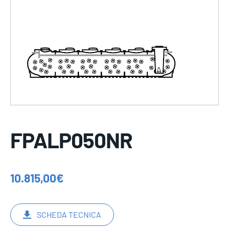
FPALP050NR
10.815,00
€
SCHEDA TECNICA