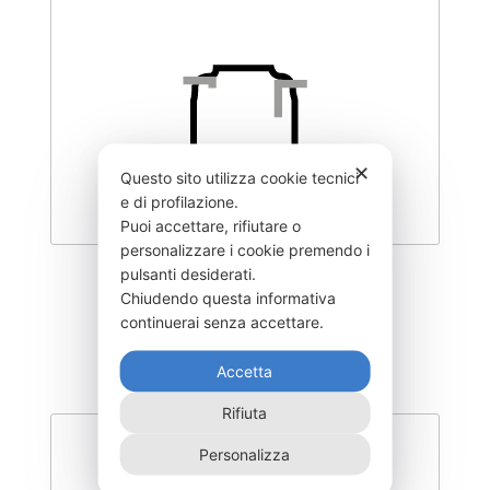
✕
Questo sito utilizza cookie tecnici
e di profilazione.
Puoi accettare, rifiutare o
personalizzare i cookie premendo i
pulsanti desiderati.
DEGL-400–CO
Chiudendo questa informativa
435,00
€
continuerai senza accettare.
Accetta
Rifiuta
Personalizza