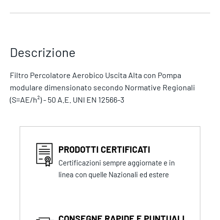
Descrizione
Filtro Percolatore Aerobico Uscita Alta con Pompa
modulare dimensionato secondo Normative Regionali
(S=AE/h²) - 50 A.E. UNI EN 12566-3
PRODOTTI CERTIFICATI
Certificazioni sempre aggiornate e in
linea con quelle Nazionali ed estere
CONSEGNE RAPIDE E PUNTUALI