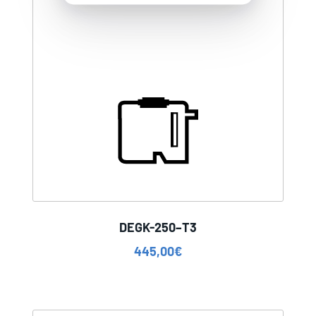
DEGK-250–T3
445,00
€