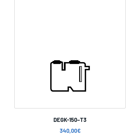
DEGK-150–T3
340,00
€