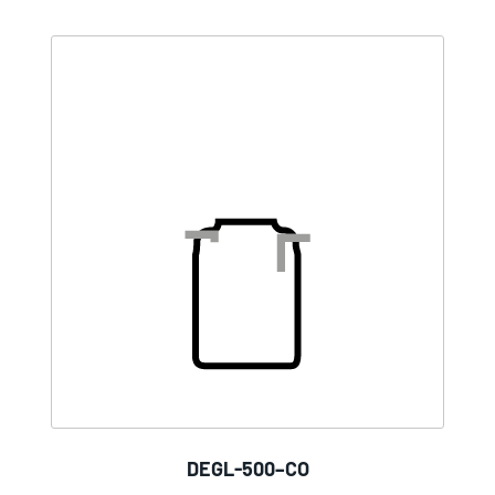
DEGL-500–CO