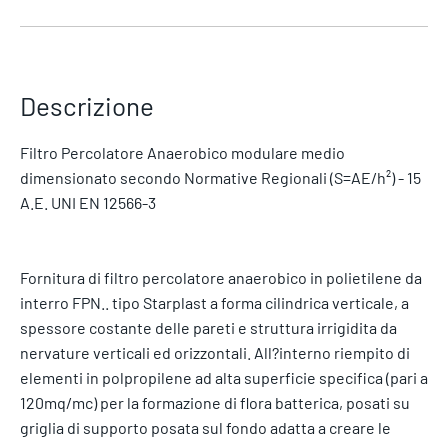
Descrizione
Filtro Percolatore Anaerobico modulare medio
dimensionato secondo Normative Regionali (S=AE/h²) - 15
A.E. UNI EN 12566-3
Fornitura di filtro percolatore anaerobico in polietilene da
interro FPN.. tipo Starplast a forma cilindrica verticale, a
spessore costante delle pareti e struttura irrigidita da
nervature verticali ed orizzontali. All?interno riempito di
elementi in polpropilene ad alta superficie specifica (pari a
120mq/mc) per la formazione di flora batterica, posati su
griglia di supporto posata sul fondo adatta a creare le