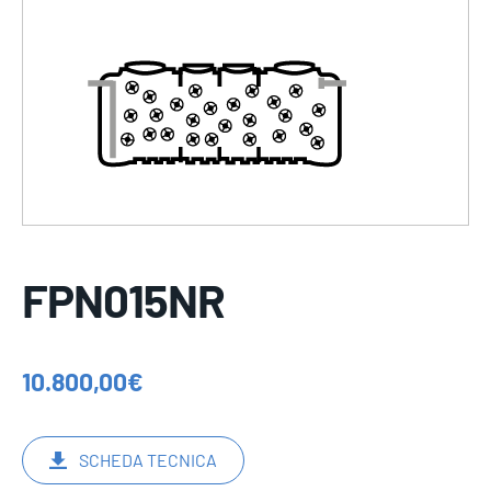
FPN015NR
10.800,00
€
SCHEDA TECNICA