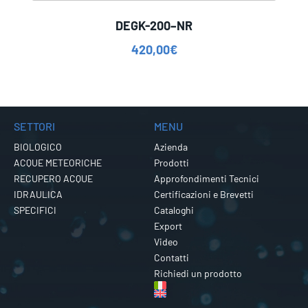
DEGK-200–NR
420,00
€
SETTORI
MENU
BIOLOGICO
Azienda
ACQUE METEORICHE
Prodotti
RECUPERO ACQUE
Approfondimenti Tecnici
IDRAULICA
Certificazioni e Brevetti
SPECIFICI
Cataloghi
Export
Video
Contatti
Richiedi un prodotto