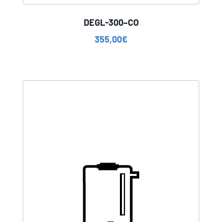
DEGL-300–CO
355,00
€