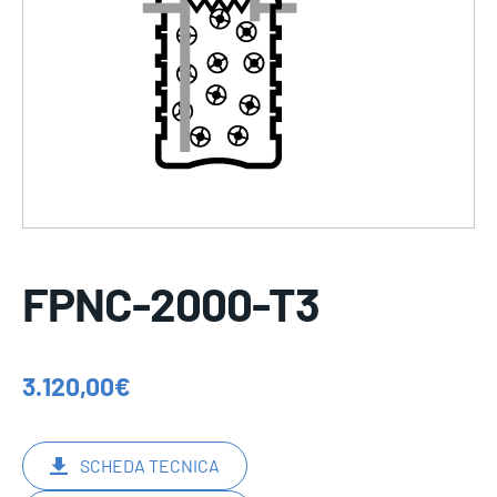
FPNC-2000-T3
3.120,00
€
SCHEDA TECNICA