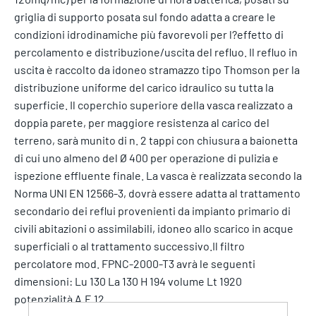
griglia di supporto posata sul fondo adatta a creare le
condizioni idrodinamiche più favorevoli per l?effetto di
percolamento e distribuzione/uscita del refluo. Il refluo in
uscita è raccolto da idoneo stramazzo tipo Thomson per la
distribuzione uniforme del carico idraulico su tutta la
superficie. Il coperchio superiore della vasca realizzato a
doppia parete, per maggiore resistenza al carico del
terreno, sarà munito di n. 2 tappi con chiusura a baionetta
di cui uno almeno del Ø 400 per operazione di pulizia e
ispezione effluente finale. La vasca è realizzata secondo la
Norma UNI EN 12566-3, dovrà essere adatta al trattamento
secondario dei reflui provenienti da impianto primario di
civili abitazioni o assimilabili, idoneo allo scarico in acque
superficiali o al trattamento successivo.Il filtro
percolatore mod. FPNC-2000-T3 avrà le seguenti
dimensioni: Lu 130 La 130 H 194 volume Lt 1920
potenzialità A.E 12