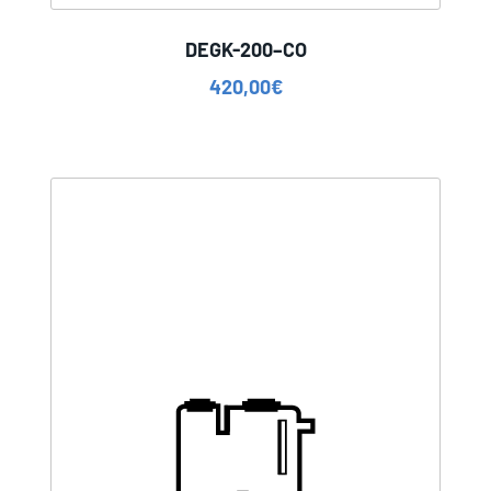
DEGK-200–CO
420,00
€