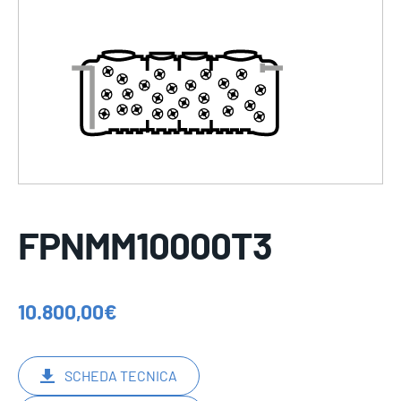
FPNMM10000T3
10.800,00
€
SCHEDA TECNICA