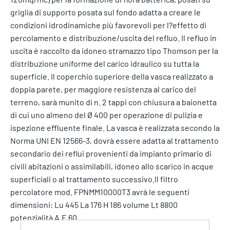
griglia di supporto posata sul fondo adatta a creare le
condizioni idrodinamiche più favorevoli per l?effetto di
percolamento e distribuzione/uscita del refluo. Il refluo in
uscita è raccolto da idoneo stramazzo tipo Thomson per la
distribuzione uniforme del carico idraulico su tutta la
superficie. Il coperchio superiore della vasca realizzato a
doppia parete, per maggiore resistenza al carico del
terreno, sarà munito di n. 2 tappi con chiusura a baionetta
di cui uno almeno del Ø 400 per operazione di pulizia e
ispezione effluente finale. La vasca è realizzata secondo la
Norma UNI EN 12566-3, dovrà essere adatta al trattamento
secondario dei reflui provenienti da impianto primario di
civili abitazioni o assimilabili, idoneo allo scarico in acque
superficiali o al trattamento successivo.Il filtro
percolatore mod. FPNMM10000T3 avrà le seguenti
dimensioni: Lu 445 La 176 H 186 volume Lt 8800
potenzialità A.E 60