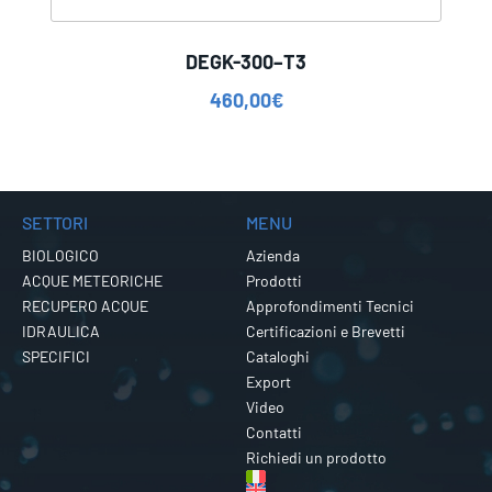
DEGK-300–T3
460,00
€
SETTORI
MENU
BIOLOGICO
Azienda
ACQUE METEORICHE
Prodotti
RECUPERO ACQUE
Approfondimenti Tecnici
IDRAULICA
Certificazioni e Brevetti
SPECIFICI
Cataloghi
Export
Video
Contatti
Richiedi un prodotto