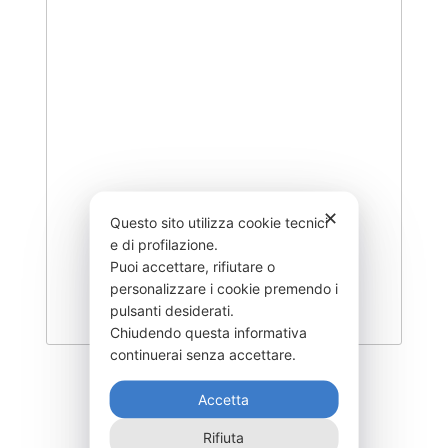
✕
Questo sito utilizza cookie tecnici
e di profilazione.
Puoi accettare, rifiutare o
personalizzare i cookie premendo i
pulsanti desiderati.
Chiudendo questa informativa
continuerai senza accettare.
DEGK-250–T3
Accetta
445,00
€
Rifiuta