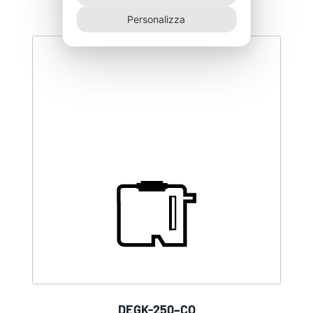
Personalizza
DEGK-250–CO