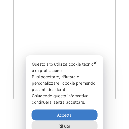
✕
Questo sito utilizza cookie tecnici
e di profilazione.
Puoi accettare, rifiutare o
personalizzare i cookie premendo i
pulsanti desiderati.
Chiudendo questa informativa
continuerai senza accettare.
DEGL-300–T3
Accetta
355,00
€
Rifiuta