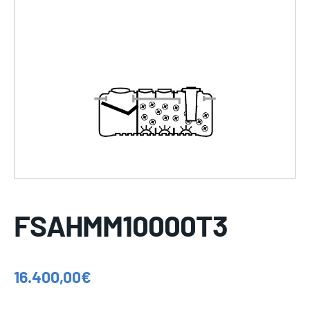
FSAHMM10000T3
16.400,00
€