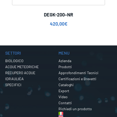
DEGK-200–NR
420,00
€
SETTORI
MENU
BIOLOGICO
Azienda
ACQUE METEORICHE
Prodotti
RECUPERO ACQUE
Approfondimenti Tecnici
IDRAULICA
Certificazioni e Brevetti
SPECIFICI
Cataloghi
Export
Video
Contatti
Richiedi un prodotto