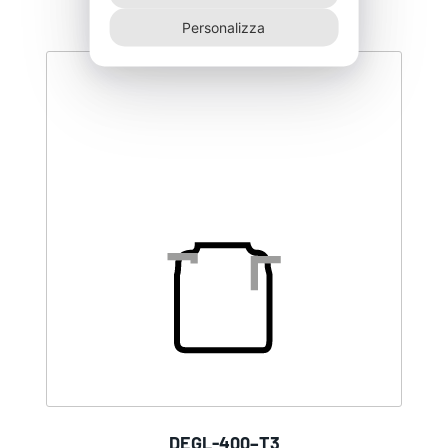
Personalizza
DEGL-400–T3