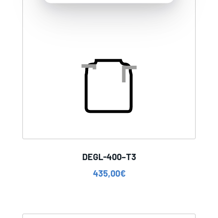
DEGL-400–T3
435,00
€