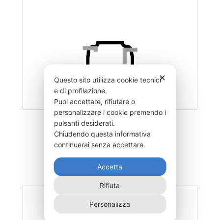
✕
Questo sito utilizza cookie tecnici
e di profilazione.
Puoi accettare, rifiutare o
personalizzare i cookie premendo i
pulsanti desiderati.
DEGL-300–T3
Chiudendo questa informativa
355,00
€
continuerai senza accettare.
Accetta
Rifiuta
Personalizza