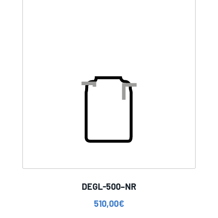
DEGL-500–NR
510,00
€