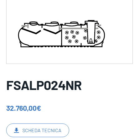
FSALP024NR
32.760,00
€
SCHEDA TECNICA