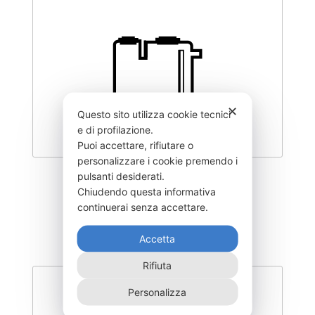
✕
Questo sito utilizza cookie tecnici
e di profilazione.
Puoi accettare, rifiutare o
personalizzare i cookie premendo i
pulsanti desiderati.
DEGK-200–NR
Chiudendo questa informativa
420,00
€
continuerai senza accettare.
Accetta
Rifiuta
Personalizza