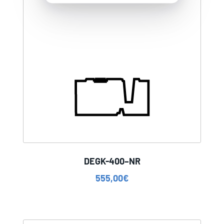
DEGK-400–NR
555,00
€