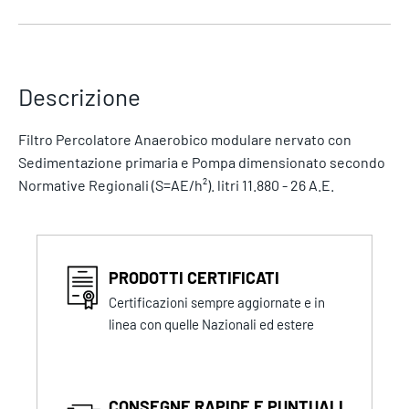
Descrizione
Filtro Percolatore Anaerobico modulare nervato con
Sedimentazione primaria e Pompa dimensionato secondo
Normative Regionali (S=AE/h²). litri 11.880 - 26 A.E.
PRODOTTI CERTIFICATI
Certificazioni sempre aggiornate e in
linea con quelle Nazionali ed estere
CONSEGNE RAPIDE E PUNTUALI