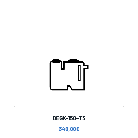
DEGK-150–T3
340,00
€