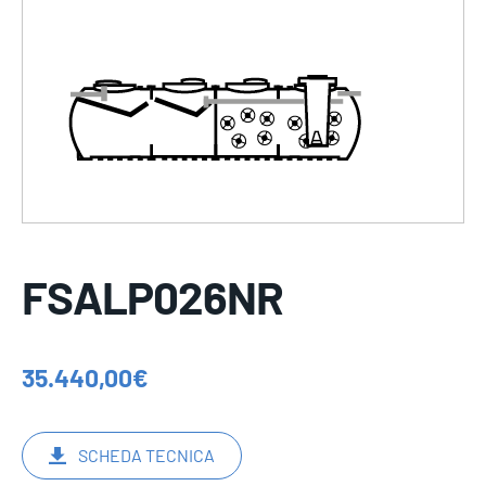
FSALP026NR
35.440,00
€
SCHEDA TECNICA