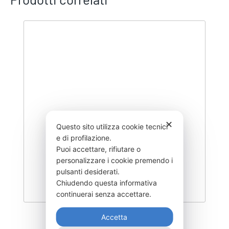
✕
Questo sito utilizza cookie tecnici
e di profilazione.
Puoi accettare, rifiutare o
personalizzare i cookie premendo i
pulsanti desiderati.
Chiudendo questa informativa
continuerai senza accettare.
Accetta
DEGK-400–CO