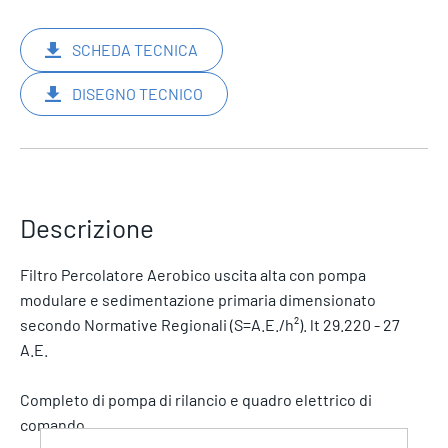
SCHEDA TECNICA
DISEGNO TECNICO
Descrizione
Filtro Percolatore Aerobico uscita alta con pompa
modulare e sedimentazione primaria dimensionato
secondo Normative Regionali (S=A.E./h²). lt 29.220 - 27
A.E.
Completo di pompa di rilancio e quadro elettrico di
comando.