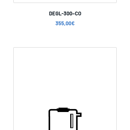
DEGL-300–CO
355,00
€