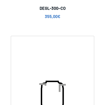
DEGL-300–CO
355,00
€