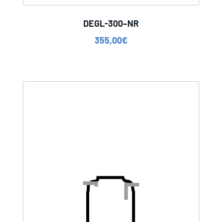
DEGL-300–NR
355,00
€