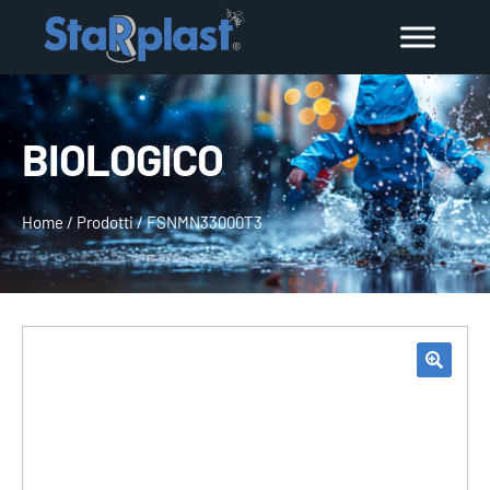
BIOLOGICO
Home
/
Prodotti
/
FSNMN33000T3