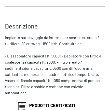
Descrizione
Impianto autolavaggio da interno per scarico su suolo /
riutilizzo, 80 auto/gg - 1500 lt/h. Costituito da:
- Dissabbiatore capacità lt. 5600; - Deoliatore con filtro a
coalescenza capacità lt. 2600; -Filtro areato /
sedimentazione capacità lt. 3500 con diffusore aria,
soffiante a membrane e quadro elettrico temporizzato; -
Vasca di rilancio capacità lt. 1050 comprensiva di pompa di
rilancio; -Filtro a sabbia e carbone con valvole
automatiche.
PRODOTTI CERTIFICATI