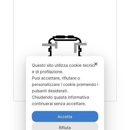
✕
Questo sito utilizza cookie tecnici
e di profilazione.
Puoi accettare, rifiutare o
personalizzare i cookie premendo i
pulsanti desiderati.
Chiudendo questa informativa
continuerai senza accettare.
DISC-2000F
Accetta
1.455,00
€
Rifiuta