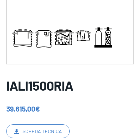
IALI1500RIA
39.615,00
€
SCHEDA TECNICA