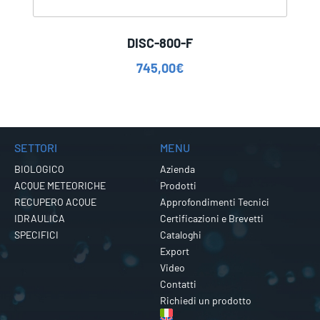
DISC-800-F
745,00
€
SETTORI
MENU
BIOLOGICO
Azienda
ACQUE METEORICHE
Prodotti
RECUPERO ACQUE
Approfondimenti Tecnici
IDRAULICA
Certificazioni e Brevetti
SPECIFICI
Cataloghi
Export
Video
Contatti
Richiedi un prodotto