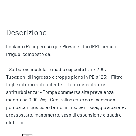
Descrizione
Impianto Recupero Acque Piovane, tipo IRRI, per uso
irriguo, composto da:
- Serbatoio modulare medio capacità litri 7.200; -
Tubazioni di ingresso e troppo pieno in PE ø 125; - Filtro
foglie interno autopulente; - Tubo decantatore
antiturbolenza; - Pompa sommersa alta prevalenza
monofase 0,90 kW; - Centralina esterna di comando
pompa con guscio esterno in inox per fissaggio a parete;
pressostato, manometro, vaso di espansione e quadro
elettrico.