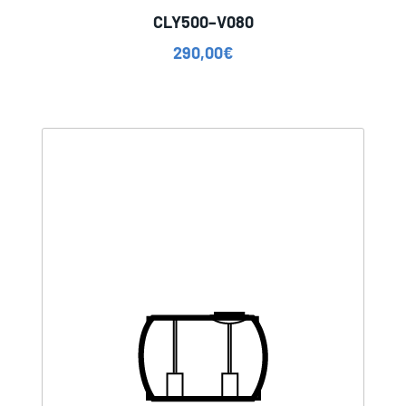
CLY500–V080
290,00
€