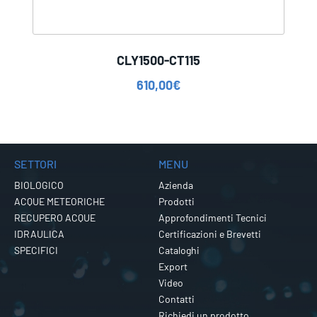
CLY1500-CT115
610,00
€
SETTORI
MENU
BIOLOGICO
Azienda
ACQUE METEORICHE
Prodotti
RECUPERO ACQUE
Approfondimenti Tecnici
IDRAULICA
Certificazioni e Brevetti
SPECIFICI
Cataloghi
Export
Video
Contatti
Richiedi un prodotto