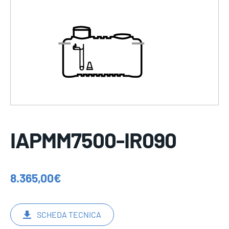
IAPMM7500-IR090
8.365,00
€
SCHEDA TECNICA