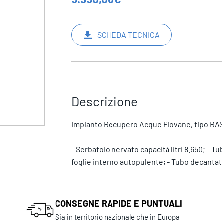
SCHEDA TECNICA
Descrizione
Impianto Recupero Acque Piovane, tipo BA
- Serbatoio nervato capacità litri 8.650; - Tu
foglie interno autopulente; - Tubo decantat
CONSEGNE RAPIDE E PUNTUALI
Sia in territorio nazionale che in Europa