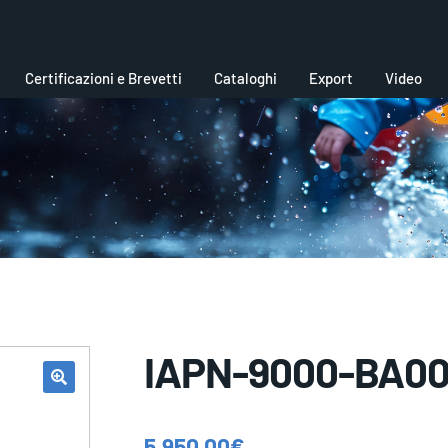
Certificazioni e Brevetti
Cataloghi
Export
Video
IAPN-9000-BA0
5.950,00
€