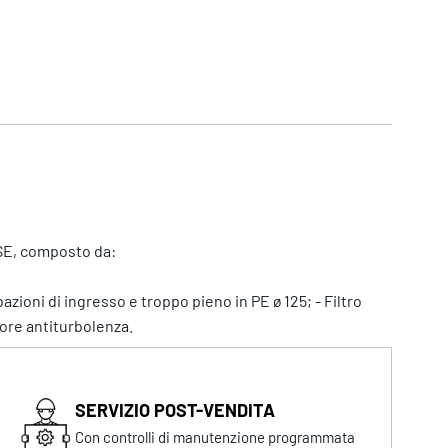
SE, composto da:
bazioni di ingresso e troppo pieno in PE ø 125; - Filtro
ore antiturbolenza.
SERVIZIO POST-VENDITA
Con controlli di manutenzione programmata