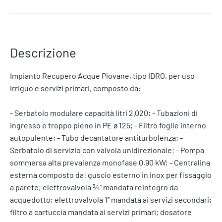
Descrizione
Impianto Recupero Acque Piovane, tipo IDRO, per uso
irriguo e servizi primari, composto da:
- Serbatoio modulare capacità litri 2.020; - Tubazioni di
ingresso e troppo pieno in PE ø 125; - Filtro foglie interno
autopulente; - Tubo decantatore antiturbolenza; -
Serbatoio di servizio con valvola unidirezionale; - Pompa
sommersa alta prevalenza monofase 0,90 kW; - Centralina
esterna composto da: guscio esterno in inox per fissaggio
a parete; elettrovalvola ¾'' mandata reintegro da
acquedotto; elettrovalvola 1'' mandata ai servizi secondari;
filtro a cartuccia mandata ai servizi primari; dosatore