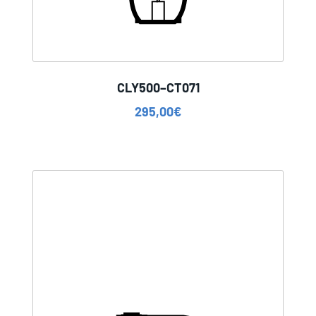
CLY500–CT071
295,00
€