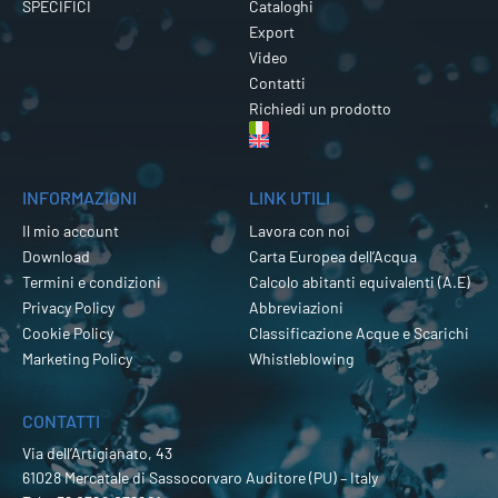
SPECIFICI
Cataloghi
Export
Video
Contatti
Richiedi un prodotto
INFORMAZIONI
LINK UTILI
Il mio account
Lavora con noi
Download
Carta Europea dell’Acqua
Termini e condizioni
Calcolo abitanti equivalenti (A.E)
Privacy Policy
Abbreviazioni
Cookie Policy
Classificazione Acque e Scarichi
Marketing Policy
Whistleblowing
CONTATTI
Via dell’Artigianato, 43
61028 Mercatale di Sassocorvaro Auditore (PU) – Italy