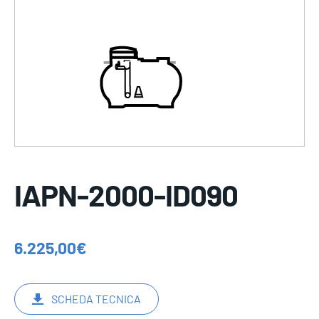
IAPN-2000-ID090
6.225,00
€
SCHEDA TECNICA