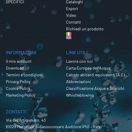
SPECIFICI
Cataloghi
Export
Video
Contatti
Richiedi un prodotto
INFORMAZIONI
LINK UTILI
Il mio account
Lavora con noi
Download
Carta Europea dell’Acqua
Termini e condizioni
Calcolo abitanti equivalenti (A.E)
Privacy Policy
Abbreviazioni
Cookie Policy
Classificazione Acque e Scarichi
Marketing Policy
Whistleblowing
CONTATTI
Via dell’Artigianato, 43
61028 Mercatale di Sassocorvaro Auditore (PU) – Italy