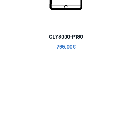
CLY3000-P180
765,00
€