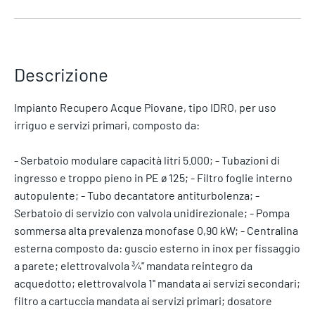
Descrizione
Impianto Recupero Acque Piovane, tipo IDRO, per uso
irriguo e servizi primari, composto da:
- Serbatoio modulare capacità litri 5.000; - Tubazioni di
ingresso e troppo pieno in PE ø 125; - Filtro foglie interno
autopulente; - Tubo decantatore antiturbolenza; -
Serbatoio di servizio con valvola unidirezionale; - Pompa
sommersa alta prevalenza monofase 0,90 kW; - Centralina
esterna composto da: guscio esterno in inox per fissaggio
a parete; elettrovalvola ¾'' mandata reintegro da
acquedotto; elettrovalvola 1'' mandata ai servizi secondari;
filtro a cartuccia mandata ai servizi primari; dosatore