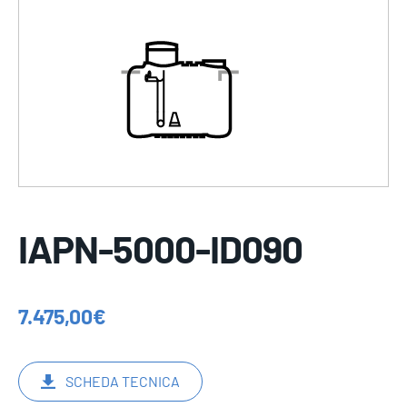
IAPN-5000-ID090
7.475,00
€
SCHEDA TECNICA