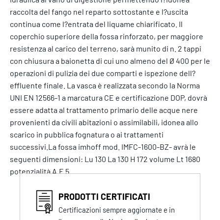
raccolta del fango nel reparto sottostante e l?uscita
continua come l?entrata del liquame chiarificato. Il
coperchio superiore della fossa rinforzato, per maggiore
resistenza al carico del terreno, sarà munito di n. 2 tappi
con chiusura a baionetta di cui uno almeno del Ø 400 per le
operazioni di pulizia dei due comparti e ispezione dell?
effluente finale. La vasca è realizzata secondo la Norma
UNI EN 12566-1 a marcatura CE e certificazione DOP, dovrà
essere adatta al trattamento primario delle acque nere
provenienti da civili abitazioni o assimilabili, idonea allo
scarico in pubblica fognatura o ai trattamenti
successivi.La fossa imhoff mod. IMFC-1600-BZ- avrà le
seguenti dimensioni: Lu 130 La 130 H 172 volume Lt 1680
potenzialità A.E 5
PRODOTTI CERTIFICATI
Certificazioni sempre aggiornate e in