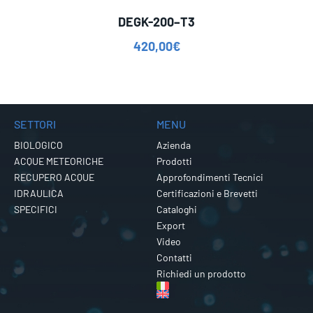
DEGK-200–T3
420,00
€
SETTORI
MENU
BIOLOGICO
Azienda
ACQUE METEORICHE
Prodotti
RECUPERO ACQUE
Approfondimenti Tecnici
IDRAULICA
Certificazioni e Brevetti
SPECIFICI
Cataloghi
Export
Video
Contatti
Richiedi un prodotto