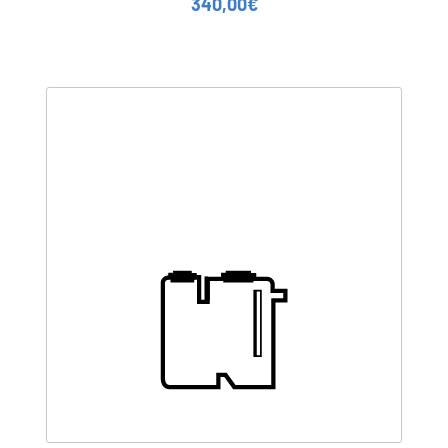
340,00
€