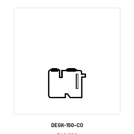
DEGK-150–CO