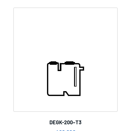
DEGK-200–T3