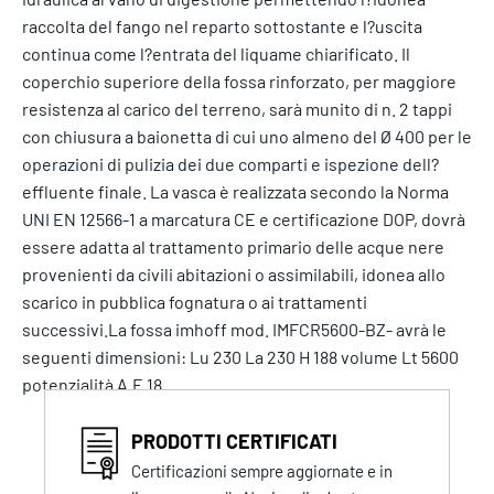
raccolta del fango nel reparto sottostante e l?uscita
continua come l?entrata del liquame chiarificato. Il
coperchio superiore della fossa rinforzato, per maggiore
resistenza al carico del terreno, sarà munito di n. 2 tappi
con chiusura a baionetta di cui uno almeno del Ø 400 per le
operazioni di pulizia dei due comparti e ispezione dell?
effluente finale. La vasca è realizzata secondo la Norma
UNI EN 12566-1 a marcatura CE e certificazione DOP, dovrà
essere adatta al trattamento primario delle acque nere
provenienti da civili abitazioni o assimilabili, idonea allo
scarico in pubblica fognatura o ai trattamenti
successivi.La fossa imhoff mod. IMFCR5600-BZ- avrà le
seguenti dimensioni: Lu 230 La 230 H 188 volume Lt 5600
potenzialità A.E 18
PRODOTTI CERTIFICATI
Certificazioni sempre aggiornate e in