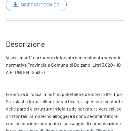
DISEGNO TECNICO
Descrizione
Vasca Imhoff corrugata rinforzata dimensionata secondo
normativa Provinciale Comune di Bolzano. Litri 3.020 - 10
A.E. UNI EN 12566-1.
Fornitura di fossa imhoff in polietilene da interro IMF tipo
Starplast a forma cilindrica verticale, a spessore costante
delle pareti e struttura irrigidita da nervature verticali ed
orizzontali. All?interno alloggerà il cono sedimentatore
con inclinazione adeguata e passaggio di comunicazione
idraulica al vano di digestione permettendo l?idonea