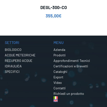
DEGL-300–CO
355,00
€
SETTORI
MENU
BIOLOGICO
Azienda
ACQUE METEORICHE
Prodotti
RECUPERO ACQUE
Approfondimenti Tecnici
IDRAULICA
Certificazioni e Brevetti
SPECIFICI
Cataloghi
Export
Video
Contatti
Richiedi un prodotto