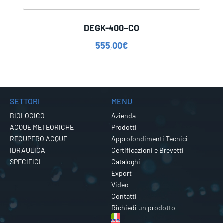
DEGK-400–CO
555,00
€
SETTORI
MENU
BIOLOGICO
Azienda
ACQUE METEORICHE
Prodotti
RECUPERO ACQUE
Approfondimenti Tecnici
IDRAULICA
Certificazioni e Brevetti
SPECIFICI
Cataloghi
Export
Video
Contatti
Richiedi un prodotto