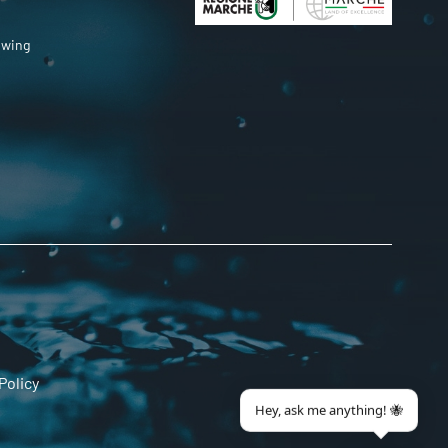
owing
Policy