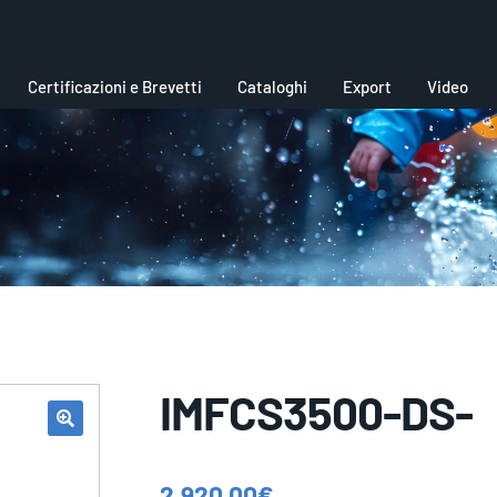
Certificazioni e Brevetti
Cataloghi
Export
Video
IMFCS3500-DS-
2.920,00
€