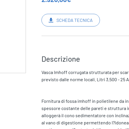
SCHEDA TECNICA
Descrizione
Vasca Imhoff corrugata strutturata per scari
previsto dalle norme locali. Litri 3.500 - 2
Fornitura di fossa imhoff in polietilene da in
spessore costante delle pareti e struttura ir
alloggerà il cono sedimentatore con inclin
al vano di digestione permettendo l?idonea 