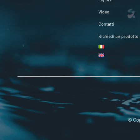
Video
Contatti
Richiedi un prodotto
© Cop