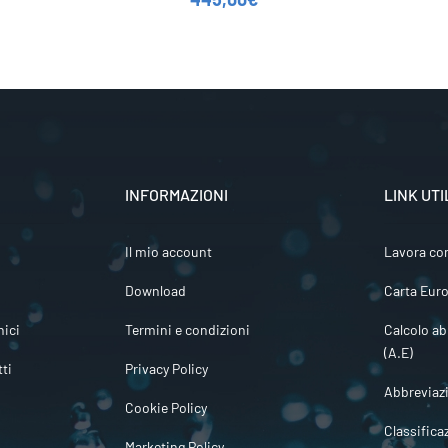
INFORMAZIONI
LINK UTI
Il mio account
Lavora co
Download
Carta Euro
ici
Termini e condizioni
Calcolo ab
(A.E)
tti
Privacy Policy
Abbreviaz
Cookie Policy
Classifica
Marketing Policy