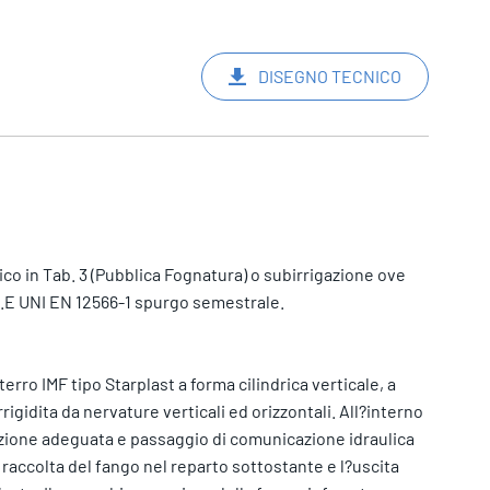
DISEGNO TECNICO
co in Tab. 3 (Pubblica Fognatura) o subirrigazione ove
5 A.E UNI EN 12566-1 spurgo semestrale.
terro IMF tipo Starplast a forma cilindrica verticale, a
rigidita da nervature verticali ed orizzontali. All?interno
azione adeguata e passaggio di comunicazione idraulica
raccolta del fango nel reparto sottostante e l?uscita