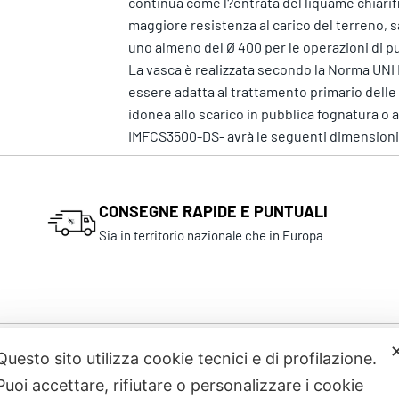
continua come l?entrata del liquame chiarifi
maggiore resistenza al carico del terreno, sa
uno almeno del Ø 400 per le operazioni di pu
La vasca è realizzata secondo la Norma UNI 
essere adatta al trattamento primario delle a
idonea allo scarico in pubblica fognatura o 
IMFCS3500-DS- avrà le seguenti dimensioni: 
CONSEGNE RAPIDE E PUNTUALI
Sia in territorio nazionale che in Europa
Questo sito utilizza cookie tecnici e di profilazione.
Prodotti correlati
Puoi accettare, rifiutare o personalizzare i cookie