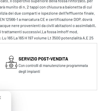
cato. Il coperchio superiore della fossa rinforzato, per
rà munito di n. 2 tappi con chiusura a baionetta di cui
lizia dei due comparti e ispezione dell?effluente finale.
EN 12566-1 a marcatura CE e certificazione DOP, dovrà
cque nere provenienti da civili abitazioni o assimilabili,
ai trattamenti successivi.La fossa imhoff mod.
Lu 165 La 165 H 197 volume Lt 3500 potenzialità A.E 25
SERVIZIO POST-VENDITA
Con controlli di manutenzione programmata
degli impianti
✕