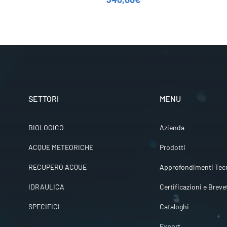
SETTORI
MENU
BIOLOGICO
Azienda
ACQUE METEORICHE
Prodotti
RECUPERO ACQUE
Approfondimenti Tecn
IDRAULICA
Certificazioni e Breve
SPECIFICI
Cataloghi
Export