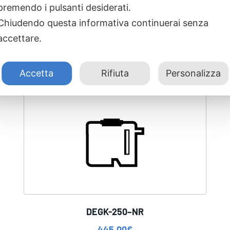
premendo i pulsanti desiderati.
Chiudendo questa informativa continuerai senza
accettare.
Accetta
Rifiuta
Personalizza
DEGK-250–NR
445,00
€