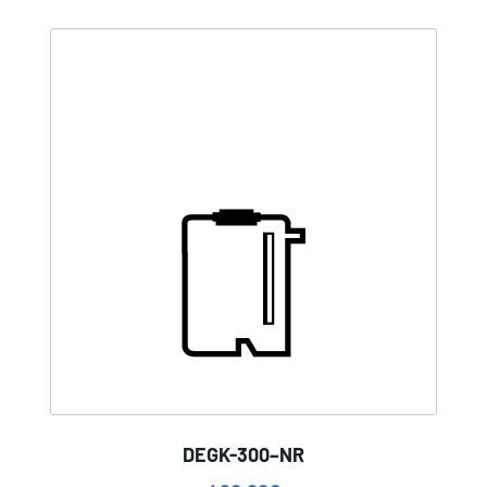
DEGK-300–NR