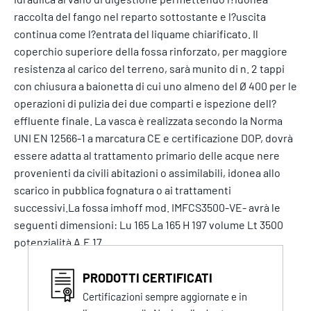
raccolta del fango nel reparto sottostante e l?uscita
continua come l?entrata del liquame chiarificato. Il
coperchio superiore della fossa rinforzato, per maggiore
resistenza al carico del terreno, sarà munito di n. 2 tappi
con chiusura a baionetta di cui uno almeno del Ø 400 per le
operazioni di pulizia dei due comparti e ispezione dell?
effluente finale. La vasca è realizzata secondo la Norma
UNI EN 12566-1 a marcatura CE e certificazione DOP, dovrà
essere adatta al trattamento primario delle acque nere
provenienti da civili abitazioni o assimilabili, idonea allo
scarico in pubblica fognatura o ai trattamenti
successivi.La fossa imhoff mod. IMFCS3500-VE- avrà le
seguenti dimensioni: Lu 165 La 165 H 197 volume Lt 3500
potenzialità A.E 17
PRODOTTI CERTIFICATI
Certificazioni sempre aggiornate e in