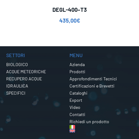
DEGL-400–T3
435,00
€
SETTORI
MENU
BIOLOGICO
Azienda
ACQUE METEORICHE
Prodotti
RECUPERO ACQUE
Approfondimenti Tecnici
IDRAULICA
Certificazioni e Brevetti
SPECIFICI
Cataloghi
Export
Video
Contatti
Richiedi un prodotto