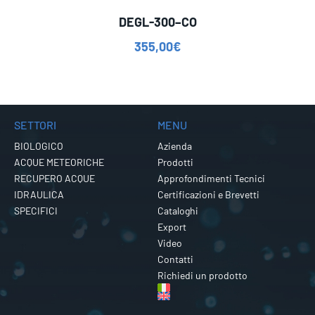
DEGL-300–CO
355,00
€
SETTORI
MENU
BIOLOGICO
Azienda
ACQUE METEORICHE
Prodotti
RECUPERO ACQUE
Approfondimenti Tecnici
IDRAULICA
Certificazioni e Brevetti
SPECIFICI
Cataloghi
Export
Video
Contatti
Richiedi un prodotto