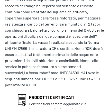
raccolta del fango nel reparto sottostante e l?uscita
continua come l?entrata del liquame chiarificato. Il
coperchio superiore della fossa rinforzato, per maggiore
resistenza al carico del terreno, sarà munito di n. 2 tappi
con chiusura a baionetta di cui uno almeno del Ø 400 per le
operazioni di pulizia dei due comparti e ispezione dell?
effluente finale. La vasca è realizzata secondo la Norma
UNI EN 12566-1 a marcatura CE e certificazione DOP, dovrà
essere adatta al trattamento primario delle acque nere
provenienti da civili abitazioni o assimilabili, idonea allo
scarico in pubblica fognatura o ai trattamenti
successivi.La fossa imhoff mod. IMFCS4500-MA1 avrà le
seguenti dimensioni: Lu 195 La 195 H 182 volume Lt 4500
potenzialità A.E 18
PRODOTTI CERTIFICATI
Certificazioni sempre aggiornate e in