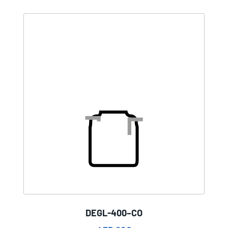
DEGL-400–CO