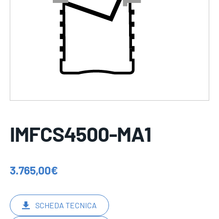
IMFCS4500-MA1
3.765,00
€
SCHEDA TECNICA