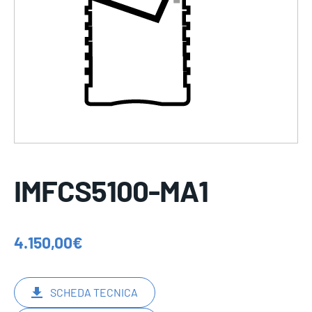
IMFCS5100-MA1
4.150,00
€
SCHEDA TECNICA