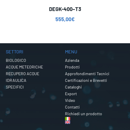
DEGK-400–T3
555,00
€
SETTORI
MENU
BIOLOGICO
Azienda
ACQUE METEORICHE
Prodotti
RECUPERO ACQUE
Approfondimenti Tecnici
IDRAULICA
Certificazioni e Brevetti
SPECIFICI
Cataloghi
Export
Video
Contatti
Richiedi un prodotto