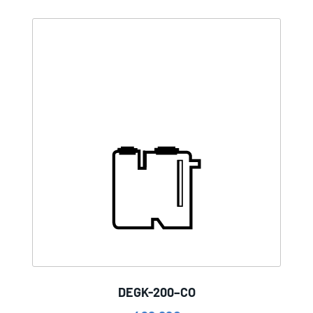
DEGK-200–CO