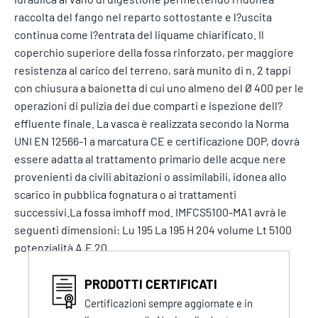
raccolta del fango nel reparto sottostante e l?uscita
continua come l?entrata del liquame chiarificato. Il
coperchio superiore della fossa rinforzato, per maggiore
resistenza al carico del terreno, sarà munito di n. 2 tappi
con chiusura a baionetta di cui uno almeno del Ø 400 per le
operazioni di pulizia dei due comparti e ispezione dell?
effluente finale. La vasca è realizzata secondo la Norma
UNI EN 12566-1 a marcatura CE e certificazione DOP, dovrà
essere adatta al trattamento primario delle acque nere
provenienti da civili abitazioni o assimilabili, idonea allo
scarico in pubblica fognatura o ai trattamenti
successivi.La fossa imhoff mod. IMFCS5100-MA1 avrà le
seguenti dimensioni: Lu 195 La 195 H 204 volume Lt 5100
potenzialità A.E 20
PRODOTTI CERTIFICATI
Certificazioni sempre aggiornate e in