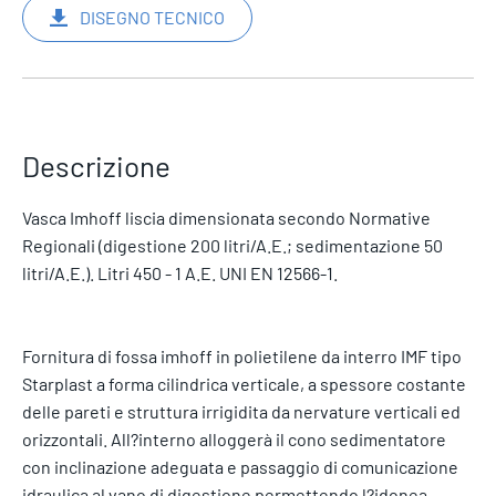
DISEGNO TECNICO
Descrizione
Vasca Imhoff liscia dimensionata secondo Normative
Regionali (digestione 200 litri/A.E.; sedimentazione 50
litri/A.E.). Litri 450 - 1 A.E. UNI EN 12566-1.
Fornitura di fossa imhoff in polietilene da interro IMF tipo
Starplast a forma cilindrica verticale, a spessore costante
delle pareti e struttura irrigidita da nervature verticali ed
orizzontali. All?interno alloggerà il cono sedimentatore
con inclinazione adeguata e passaggio di comunicazione
idraulica al vano di digestione permettendo l?idonea