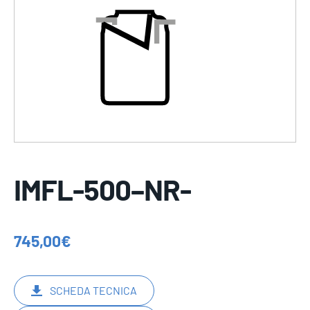
IMFL-500–NR-
745,00
€
SCHEDA TECNICA