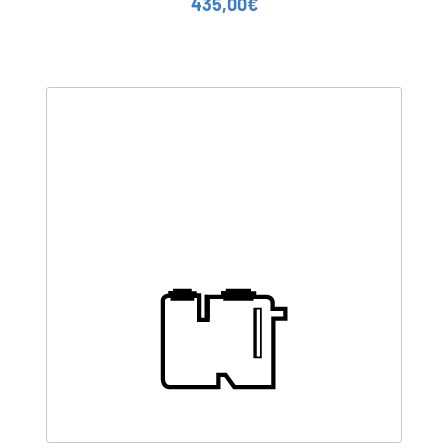
435,00
€