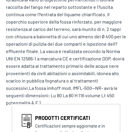
raccolta del fango nel reparto sottostante e l?uscita
continua come l?entrata del liquame chiarificato. Il
coperchio superiore della fossa rinforzato, per maggiore
resistenza al carico del terreno, sarà munito di n. 2 tappi
con chiusura a baionetta di cui uno almeno del Ø 400 per le
operazioni di pulizia dei due comparti e ispezione dell?
effluente finale. La vasca è realizzata secondo la Norma
UNI EN 12566-1 a marcatura CE e certificazione DOP, dovrà
essere adatta al trattamento primario delle acque nere
provenienti da civili abitazioni o assimilabili, idonea allo
scarico in pubblica fognatura o ai trattamenti
successivi.La fossa imhoff mod. IMFL-500--NR- avrà le
seguenti dimensioni: Lu 80 La 80 H 116 volume Lt 450
potenzialità A.E 1
PRODOTTI CERTIFICATI
Certificazioni sempre aggiornate e in