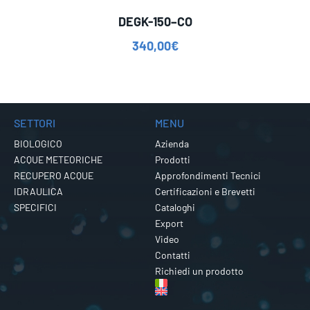
DEGK-150–CO
340,00
€
SETTORI
MENU
BIOLOGICO
Azienda
ACQUE METEORICHE
Prodotti
RECUPERO ACQUE
Approfondimenti Tecnici
IDRAULICA
Certificazioni e Brevetti
SPECIFICI
Cataloghi
Export
Video
Contatti
Richiedi un prodotto