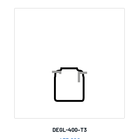
DEGL-400–T3