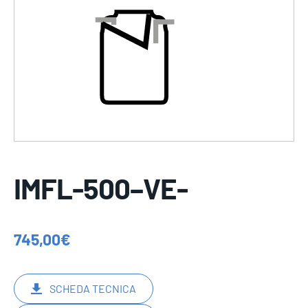
IMFL-500–VE-
745,00
€
SCHEDA TECNICA