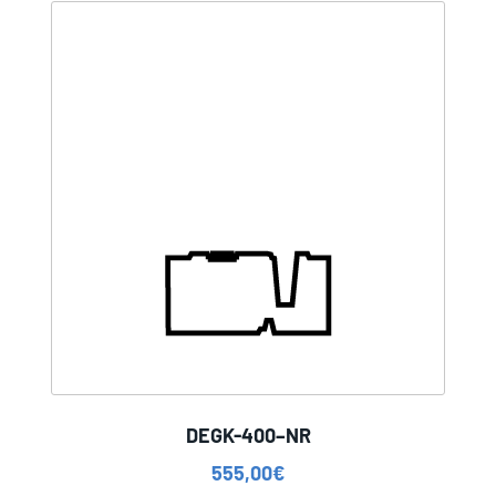
DEGK-400–NR
555,00
€