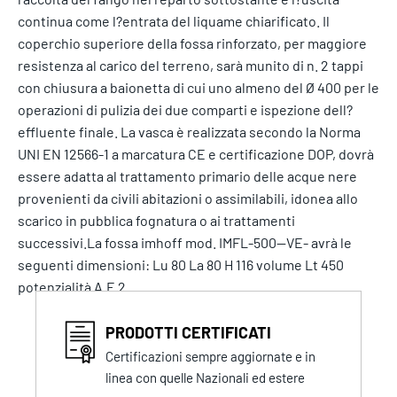
continua come l?entrata del liquame chiarificato. Il
coperchio superiore della fossa rinforzato, per maggiore
resistenza al carico del terreno, sarà munito di n. 2 tappi
con chiusura a baionetta di cui uno almeno del Ø 400 per le
operazioni di pulizia dei due comparti e ispezione dell?
effluente finale. La vasca è realizzata secondo la Norma
UNI EN 12566-1 a marcatura CE e certificazione DOP, dovrà
essere adatta al trattamento primario delle acque nere
provenienti da civili abitazioni o assimilabili, idonea allo
scarico in pubblica fognatura o ai trattamenti
successivi.La fossa imhoff mod. IMFL-500--VE- avrà le
seguenti dimensioni: Lu 80 La 80 H 116 volume Lt 450
potenzialità A.E 2
PRODOTTI CERTIFICATI
Certificazioni sempre aggiornate e in
linea con quelle Nazionali ed estere