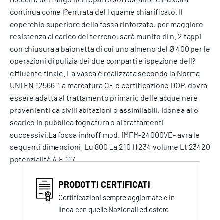
continua come l?entrata del liquame chiarificato. Il
coperchio superiore della fossa rinforzato, per maggiore
resistenza al carico del terreno, sarà munito di n. 2 tappi
con chiusura a baionetta di cui uno almeno del Ø 400 per le
operazioni di pulizia dei due comparti e ispezione dell?
effluente finale. La vasca è realizzata secondo la Norma
UNI EN 12566-1 a marcatura CE e certificazione DOP, dovrà
essere adatta al trattamento primario delle acque nere
provenienti da civili abitazioni o assimilabili, idonea allo
scarico in pubblica fognatura o ai trattamenti
successivi.La fossa imhoff mod. IMFM-24000VE- avrà le
seguenti dimensioni: Lu 800 La 210 H 234 volume Lt 23420
potenzialità A.E 117
PRODOTTI CERTIFICATI
Certificazioni sempre aggiornate e in
linea con quelle Nazionali ed estere