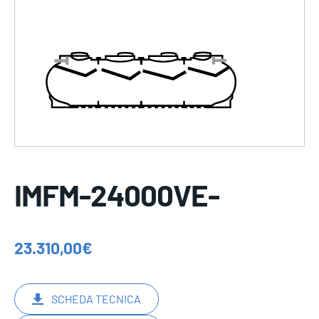
IMFM-24000VE-
23.310,00
€
SCHEDA TECNICA