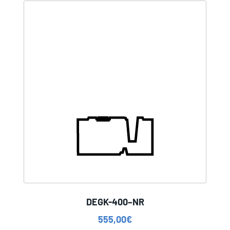
DEGK-400–NR
555,00
€