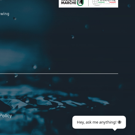
owing
Policy