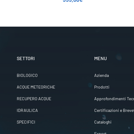
SETTORI
MENU
BIOLOGICO
Azienda
ACQUE METEORICHE
Prodotti
RECUPERO ACQUE
Approfondimenti Tecn
IDRAULICA
Certificazioni e Breve
SPECIFICI
Cataloghi
Export