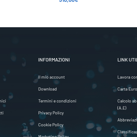
INFORMAZIONI
LINK UTI
Il mio account
Lavora co
Download
Carta Euro
ici
Termini e condizioni
Calcolo ab
(A.E)
tti
Privacy Policy
Abbreviaz
Cookie Policy
Classifica
Marketing Policy