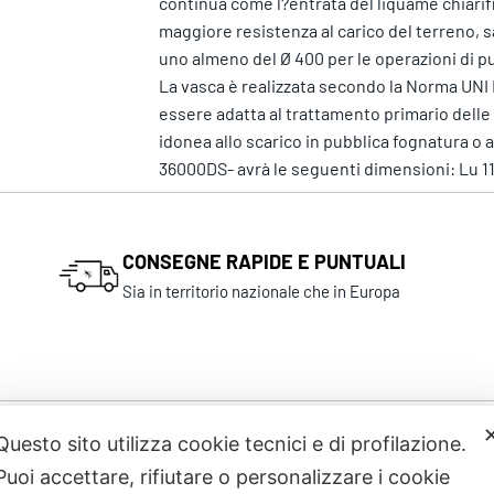
continua come l?entrata del liquame chiarifi
maggiore resistenza al carico del terreno, sa
uno almeno del Ø 400 per le operazioni di pu
La vasca è realizzata secondo la Norma UNI 
essere adatta al trattamento primario delle a
idonea allo scarico in pubblica fognatura o 
36000DS- avrà le seguenti dimensioni: Lu 11
CONSEGNE RAPIDE E PUNTUALI
Sia in territorio nazionale che in Europa
Questo sito utilizza cookie tecnici e di profilazione.
Prodotti correlati
Puoi accettare, rifiutare o personalizzare i cookie