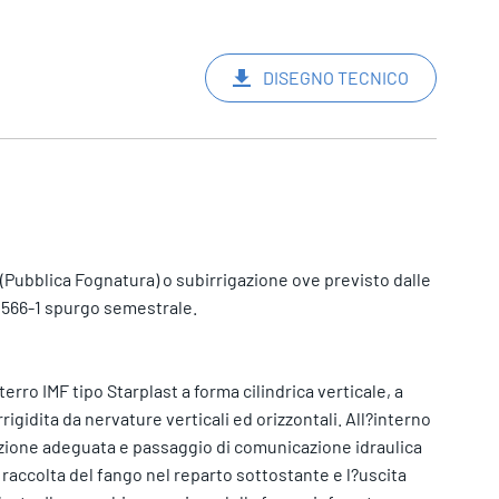
DISEGNO TECNICO
(Pubblica Fognatura) o subirrigazione ove previsto dalle
12566-1 spurgo semestrale.
terro IMF tipo Starplast a forma cilindrica verticale, a
rigidita da nervature verticali ed orizzontali. All?interno
azione adeguata e passaggio di comunicazione idraulica
raccolta del fango nel reparto sottostante e l?uscita