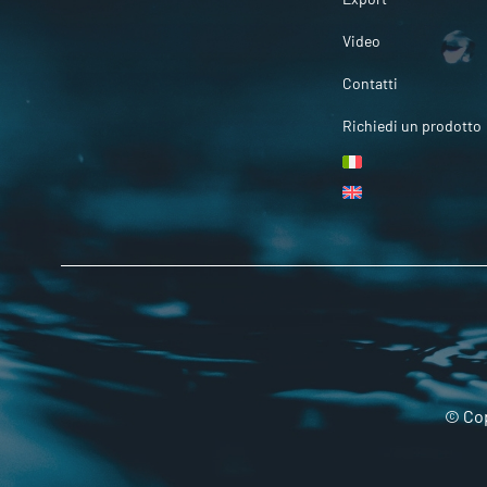
Video
Contatti
Richiedi un prodotto
© Cop