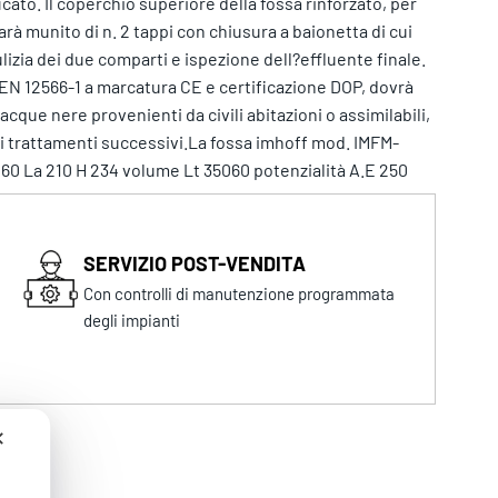
cato. Il coperchio superiore della fossa rinforzato, per
rà munito di n. 2 tappi con chiusura a baionetta di cui
lizia dei due comparti e ispezione dell?effluente finale.
EN 12566-1 a marcatura CE e certificazione DOP, dovrà
cque nere provenienti da civili abitazioni o assimilabili,
ai trattamenti successivi.La fossa imhoff mod. IMFM-
60 La 210 H 234 volume Lt 35060 potenzialità A.E 250
SERVIZIO POST-VENDITA
Con controlli di manutenzione programmata
degli impianti
✕