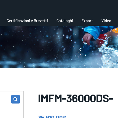
Certificazioni e Brevetti
Cataloghi
Export
Video
IMFM-36000DS-
35.910,00
€