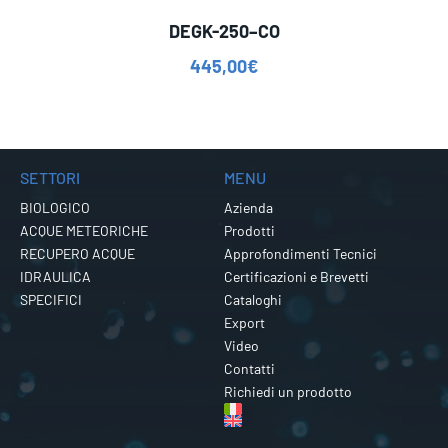
DEGK-250–CO
445,00
€
SETTORI
MENU
BIOLOGICO
Azienda
ACQUE METEORICHE
Prodotti
RECUPERO ACQUE
Approfondimenti Tecnici
IDRAULICA
Certificazioni e Brevetti
SPECIFICI
Cataloghi
Export
Video
Contatti
Richiedi un prodotto