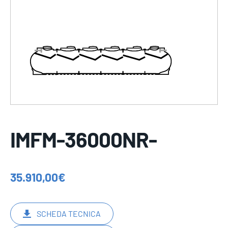
IMFM-36000NR-
35.910,00
€
SCHEDA TECNICA