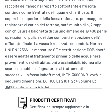
raccolta del fango nel reparto sottostante e l?uscita
continua come l?entrata del liquame chiarificato. Il
coperchio superiore della fossa rinforzato, per maggiore
resistenza al carico del terreno, sarà munito di n. 2 tappi
con chiusura a baionetta di cui uno almeno del Ø 400 per le
operazioni di pulizia dei due comparti e ispezione dell?
effluente finale. La vasca è realizzata secondo la Norma
UNI EN 12566-1 a marcatura CE e certificazione DOP, dovrà
essere adatta al trattamento primario delle acque nere
provenienti da civili abitazioni o assimilabili, idonea allo
scarico in pubblica fognatura o ai trattamenti
successivi.La fossa imhoff mod. IMFM-36000NR- avrà le
seguenti dimensioni: Lu 1160 La 210 H 234 volume Lt
35060 potenzialità A.E 140
PRODOTTI CERTIFICATI
Certificazioni sempre aggiornate e in