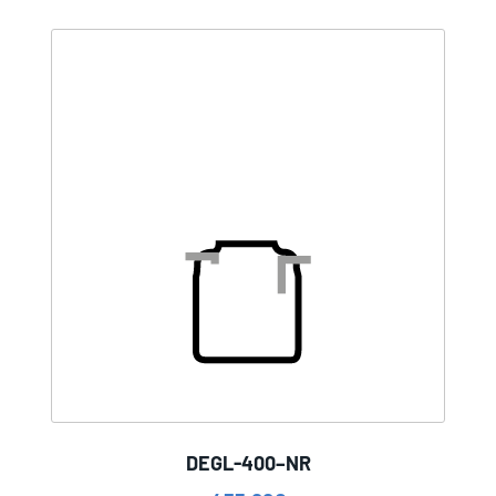
DEGL-400–NR