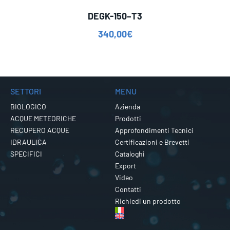
DEGK-150–T3
340,00
€
SETTORI
MENU
BIOLOGICO
Azienda
ACQUE METEORICHE
Prodotti
RECUPERO ACQUE
Approfondimenti Tecnici
IDRAULICA
Certificazioni e Brevetti
SPECIFICI
Cataloghi
Export
Video
Contatti
Richiedi un prodotto