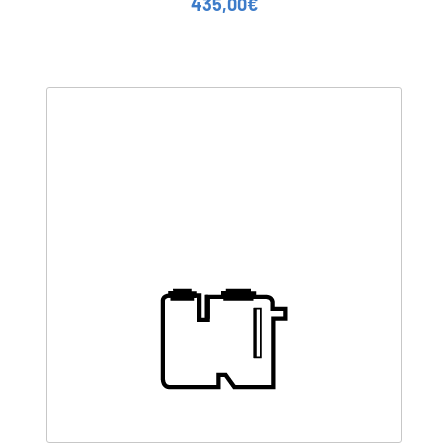
435,00
€