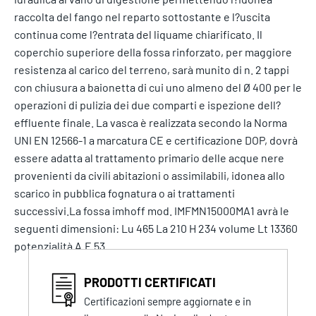
raccolta del fango nel reparto sottostante e l?uscita
continua come l?entrata del liquame chiarificato. Il
coperchio superiore della fossa rinforzato, per maggiore
resistenza al carico del terreno, sarà munito di n. 2 tappi
con chiusura a baionetta di cui uno almeno del Ø 400 per le
operazioni di pulizia dei due comparti e ispezione dell?
effluente finale. La vasca è realizzata secondo la Norma
UNI EN 12566-1 a marcatura CE e certificazione DOP, dovrà
essere adatta al trattamento primario delle acque nere
provenienti da civili abitazioni o assimilabili, idonea allo
scarico in pubblica fognatura o ai trattamenti
successivi.La fossa imhoff mod. IMFMN15000MA1 avrà le
seguenti dimensioni: Lu 465 La 210 H 234 volume Lt 13360
potenzialità A.E 53
PRODOTTI CERTIFICATI
Certificazioni sempre aggiornate e in