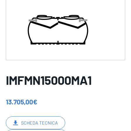
IMFMN15000MA1
13.705,00
€
SCHEDA TECNICA