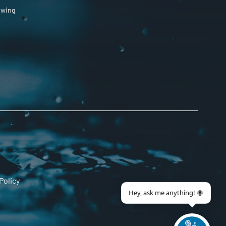
owing
Policy