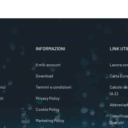
INFORMAZIONI
LINK UTI
Il mio account
Lavora co
Download
Carta Euro
ici
Termini e condizioni
Calcolo ab
(A.E)
tti
Privacy Policy
Abbreviaz
Cookie Policy
Classifica
Marketing Policy
Scarichi