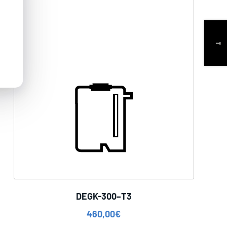
DEGK-300–T3
460,00
€