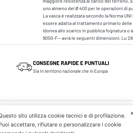
maggiore resistenza al carico del terreno, sa
uno almeno del Ø 400 per le operazioni di pu
La vasca è realizzata secondo la Norma UNI 
essere adatta al trattamento primario delle a
idonea allo scarico in pubblica fognatura o 
9000-F-- avrà le seguenti dimensioni: Lu 28
CONSEGNE RAPIDE E PUNTUALI
Sia in territorio nazionale che in Europa
Questo sito utilizza cookie tecnici e di profilazione.
Prodotti correlati
Puoi accettare, rifiutare o personalizzare i cookie