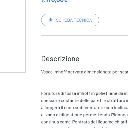
SCHEDA TECNICA
Descrizione
Vasca Imhoff nervata dimensionata per scaric
Fornitura di fossa imhoff in polietilene da in
spessore costante delle pareti e struttura ir
alloggerà il cono sedimentatore con inclin
al vano di digestione permettendo l?idonea 
continua come l?entrata del liquame chiarifi