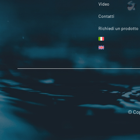
Video
Contatti
Richiedi un prodotto
© Cop