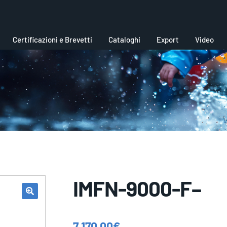
Certificazioni e Brevetti
Cataloghi
Export
Video
IMFN-9000-F–
7.170,00
€