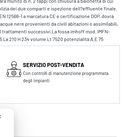
rà munito di n. 2 tappi con chiusura a baionetta di cui
lizia dei due comparti e ispezione dell?effluente finale.
EN 12566-1 a marcatura CE e certificazione DOP, dovrà
cque nere provenienti da civili abitazioni o assimilabili,
ai trattamenti successivi.La fossa imhoff mod. IMFN-
5 La 210 H 234 volume Lt 7520 potenzialità A.E 75
SERVIZIO POST-VENDITA
Con controlli di manutenzione programmata
degli impianti
✕