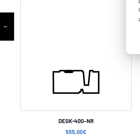
DEGK-400–NR
555,00
€