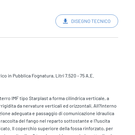
DISEGNO TECNICO
o in Pubblica Fognatura. Litri 7.520 - 75 A.E.
terro IMF tipo Starplast a forma cilindrica verticale, a
rigidita da nervature verticali ed orizzontali. All?interno
azione adeguata e passaggio di comunicazione idraulica
raccolta del fango nel reparto sottostante e l?uscita
cato. Il coperchio superiore della fossa rinforzato, per