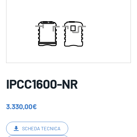
IPCC1600-NR
3.330,00
€
SCHEDA TECNICA