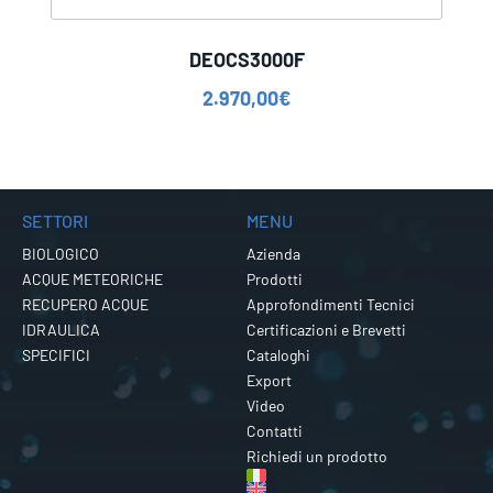
DEOCS3000F
2.970,00
€
SETTORI
MENU
BIOLOGICO
Azienda
ACQUE METEORICHE
Prodotti
RECUPERO ACQUE
Approfondimenti Tecnici
IDRAULICA
Certificazioni e Brevetti
SPECIFICI
Cataloghi
Export
Video
Contatti
Richiedi un prodotto