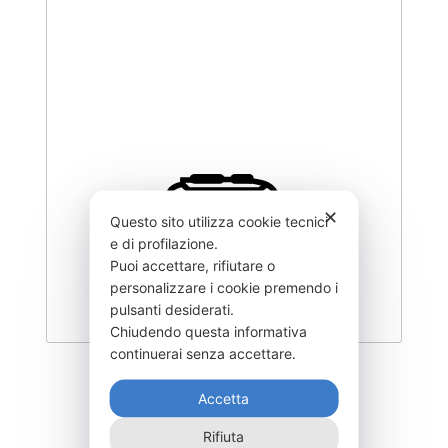
✕
Questo sito utilizza cookie tecnici
e di profilazione.
Puoi accettare, rifiutare o
personalizzare i cookie premendo i
pulsanti desiderati.
Chiudendo questa informativa
continuerai senza accettare.
DISC-1200F
Accetta
915,00
€
Rifiuta