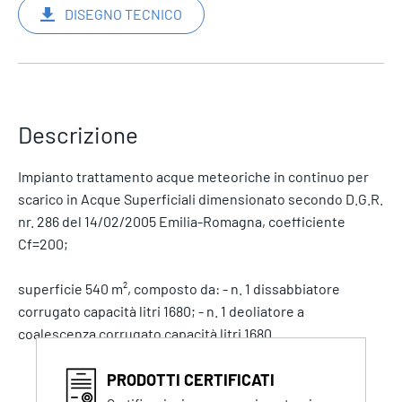
DISEGNO TECNICO
Descrizione
Impianto trattamento acque meteoriche in continuo per
scarico in Acque Superficiali dimensionato secondo D.G.R.
nr. 286 del 14/02/2005 Emilia-Romagna, coefficiente
Cf=200;
superficie 540 m², composto da: - n. 1 dissabbiatore
corrugato capacità litri 1680; - n. 1 deoliatore a
coalescenza corrugato capacità litri 1680.
PRODOTTI CERTIFICATI