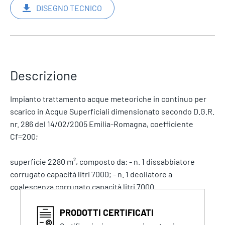
DISEGNO TECNICO
Descrizione
Impianto trattamento acque meteoriche in continuo per
scarico in Acque Superficiali dimensionato secondo D.G.R.
nr. 286 del 14/02/2005 Emilia-Romagna, coefficiente
Cf=200;
superficie 2280 m², composto da: - n. 1 dissabbiatore
corrugato capacità litri 7000; - n. 1 deoliatore a
coalescenza corrugato capacità litri 7000.
PRODOTTI CERTIFICATI