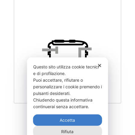
✕
Questo sito utilizza cookie tecnici
e di profilazione.
Puoi accettare, rifiutare o
personalizzare i cookie premendo i
pulsanti desiderati.
Chiudendo questa informativa
continuerai senza accettare.
DISCX2600F
Accetta
2.205,00
€
Rifiuta