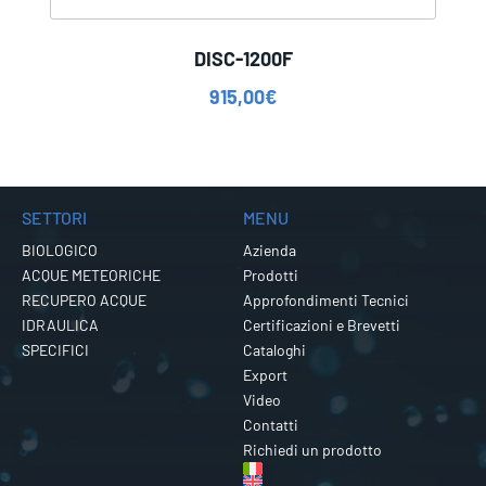
DISC-1200F
915,00
€
SETTORI
MENU
BIOLOGICO
Azienda
ACQUE METEORICHE
Prodotti
RECUPERO ACQUE
Approfondimenti Tecnici
IDRAULICA
Certificazioni e Brevetti
SPECIFICI
Cataloghi
Export
Video
Contatti
Richiedi un prodotto