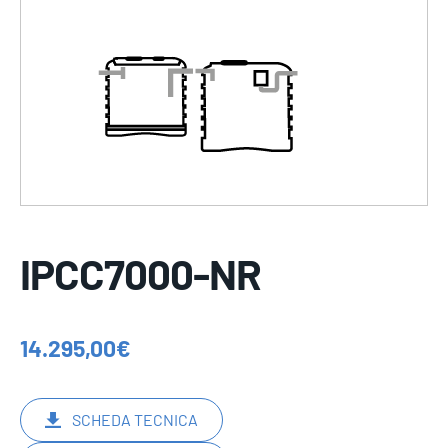
IPCC7000-NR
14.295,00
€
SCHEDA TECNICA