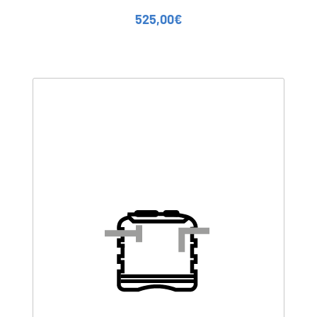
525,00
€