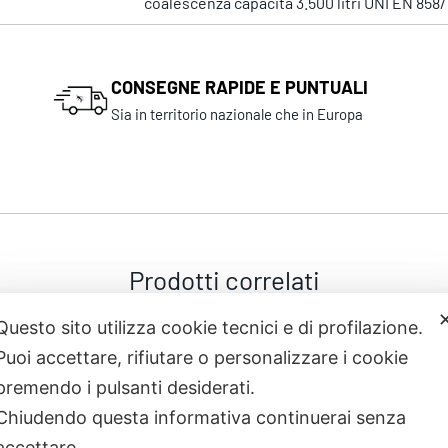
coalescenza capacità 3.500 litri UNI EN 858/
CONSEGNE RAPIDE E PUNTUALI
Sia in territorio nazionale che in Europa
Prodotti correlati
Questo sito utilizza cookie tecnici e di profilazione.
Puoi accettare, rifiutare o personalizzare i cookie
premendo i pulsanti desiderati.
Chiudendo questa informativa continuerai senza
accettare.