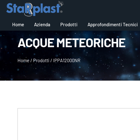
Home
Azienda
Prodotti
Approfondimenti Tecnici
ACQUE METEORICHE
Home
/
Prodotti
/
IPPA12000NR