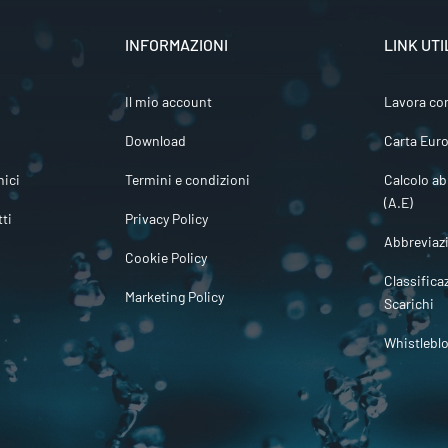
INFORMAZIONI
LINK UTI
Il mio account
Lavora co
Download
Carta Euro
ici
Termini e condizioni
Calcolo ab
(A.E)
tti
Privacy Policy
Abbreviaz
Cookie Policy
Classifica
Marketing Policy
Scarichi
Whistlebl