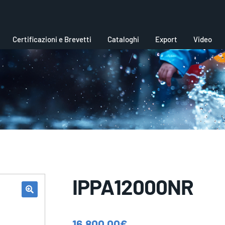
Certificazioni e Brevetti
Cataloghi
Export
Video
IPPA12000NR
16.800,00
€