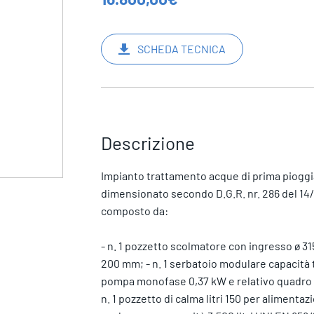
SCHEDA TECNICA
Descrizione
Impianto trattamento acque di prima pioggia
dimensionato secondo D.G.R. nr. 286 del 1
composto da:
- n. 1 pozzetto scolmatore con ingresso ø 3
200 mm; - n. 1 serbatoio modulare capacità t
pompa monofase 0,37 kW e relativo quadro e
n. 1 pozzetto di calma litri 150 per alimentaz