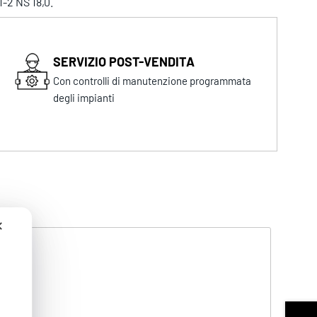
1-2 NS 18,0.
SERVIZIO POST-VENDITA
Con controlli di manutenzione programmata
degli impianti
✕