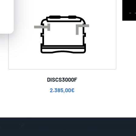
DISCS3000F
2.385,00
€