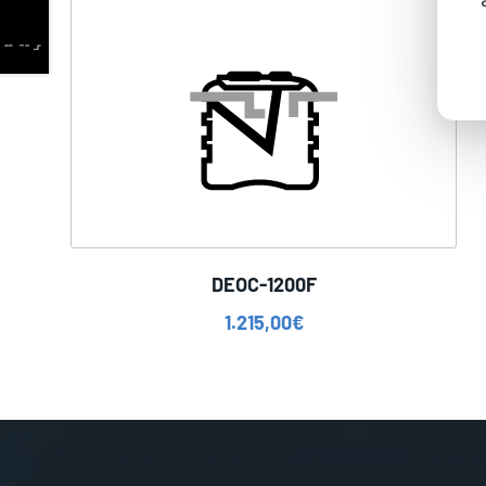
DEOC-1200F
1.215,00
€