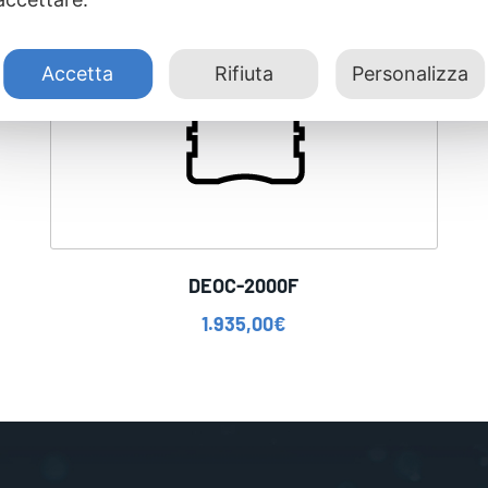
Accetta
Rifiuta
Personalizza
DEOC-2000F
1.935,00
€