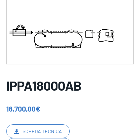
IPPA18000AB
18.700,00
€
SCHEDA TECNICA