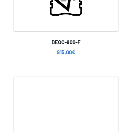
DEOC-800-F
915,00
€