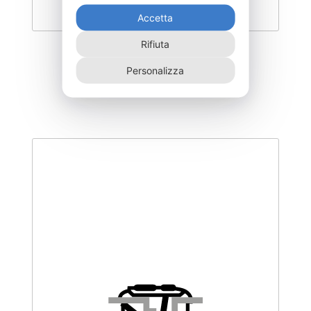
Accetta
Rifiuta
DISC-1200F
Personalizza
915,00
€