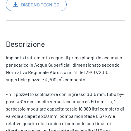
DISEGNO TECNICO
Descrizione
Impianto trattamento acque di prima pioggia in accumulo
per scarico in Acque Superficiali dimensionato secondo
Normativa Regionale Abruzzo nr. 31 del 29/07/2010;
superficie piazzale 4.700 m², composto
- n. 1 pozzetto scolmatore con ingresso ø 315 mm, tubo by-
pass ø 315 mm, uscita verso l'accumulo ø 250 mm; - n. 1
serbatoio modulare capacità totale 18.980 litri completo di
valvola a clapet ø 250 mm, pompa monofase 0,37 kW e
relativo quadro elettronico di comando con timer di
ritardo partenza; - n. 1 pozzetto di calma litri 150 per