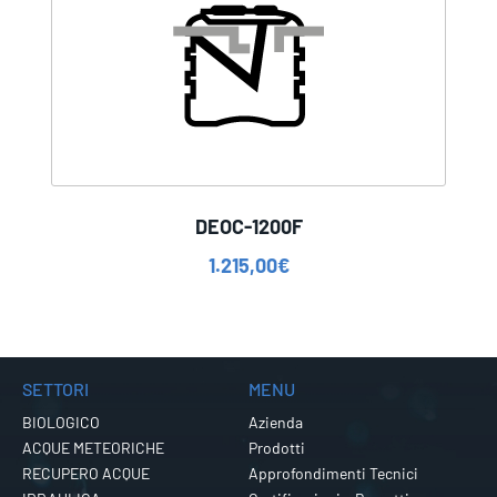
DEOC-1200F
1.215,00
€
SETTORI
MENU
BIOLOGICO
Azienda
ACQUE METEORICHE
Prodotti
RECUPERO ACQUE
Approfondimenti Tecnici