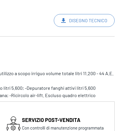
DISEGNO TECNICO
lizzo a scopo irriguo volume totale litri 11.200 - 44 A.E.
itri 5.600; -Depuratore fanghi attivi litri 5.600
na; -Ricircolo air-lift. Escluso quadro elettrico
SERVIZIO POST-VENDITA
Con controlli di manutenzione programmata