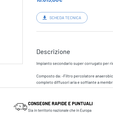
SCHEDA TECNICA
Descrizione
Impianto secondario super corrugato per riuti
Composto da: -Filtro percolatore anaerobico l
completo diffusori aria e soffiante a membra
CONSEGNE RAPIDE E PUNTUALI
Sia in territorio nazionale che in Europa