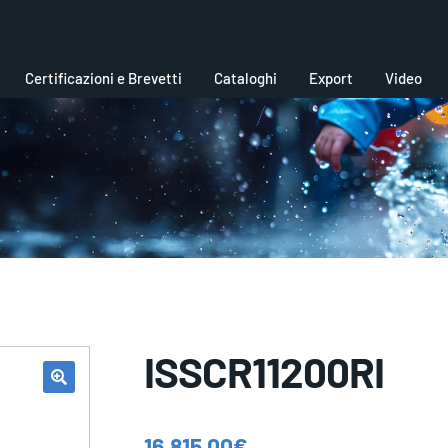
Certificazioni e Brevetti
Cataloghi
Export
Video
ISSCR11200RI
16.815,00
€