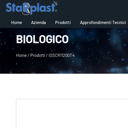
Home
Azienda
Prodotti
Approfondimenti Tecnici
BIOLOGICO
Home
/
Prodotti
/
ISSCR11200T4