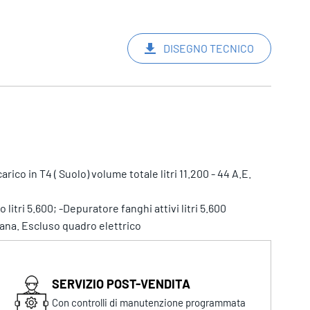
DISEGNO TECNICO
co in T4 ( Suolo) volume totale litri 11.200 - 44 A.E.
itri 5.600; -Depuratore fanghi attivi litri 5.600
ana. Escluso quadro elettrico
SERVIZIO POST-VENDITA
Con controlli di manutenzione programmata