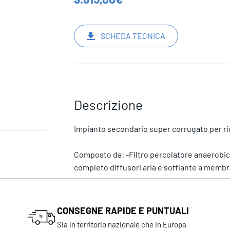
SCHEDA TECNICA
Descrizione
Impianto secondario super corrugato per riuti
Composto da: -Filtro percolatore anaerobico l
completo diffusori aria e soffiante a membra
CONSEGNE RAPIDE E PUNTUALI
Sia in territorio nazionale che in Europa