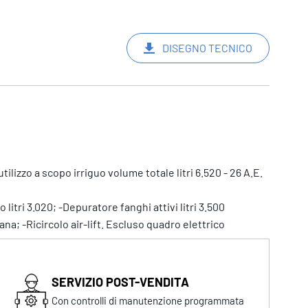
DISEGNO TECNICO
lizzo a scopo irriguo volume totale litri 6.520 - 26 A.E.
itri 3.020; -Depuratore fanghi attivi litri 3.500
na; -Ricircolo air-lift. Escluso quadro elettrico
SERVIZIO POST-VENDITA
Con controlli di manutenzione programmata