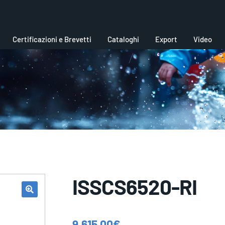
Certificazioni e Brevetti
Cataloghi
Export
Video
ISSCS6520-RI
9.615,00
€