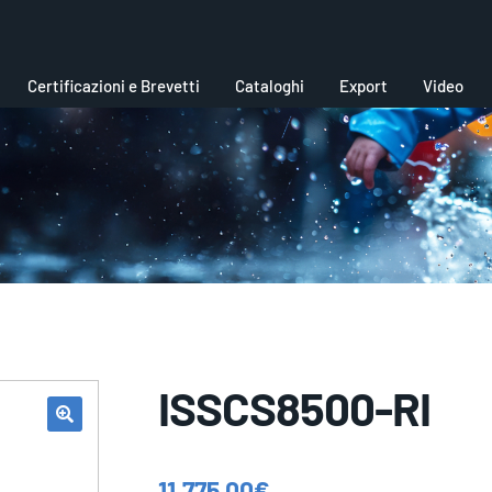
Certificazioni e Brevetti
Cataloghi
Export
Video
ISSCS8500-RI
11.775,00
€