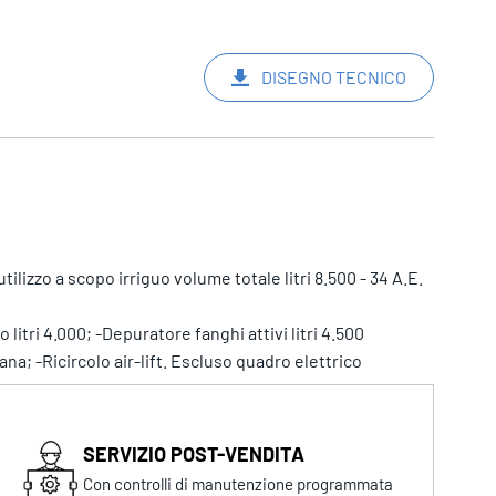
DISEGNO TECNICO
lizzo a scopo irriguo volume totale litri 8.500 - 34 A.E.
itri 4.000; -Depuratore fanghi attivi litri 4.500
na; -Ricircolo air-lift. Escluso quadro elettrico
SERVIZIO POST-VENDITA
Con controlli di manutenzione programmata