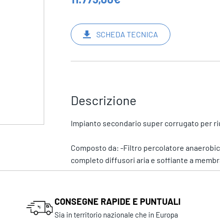
SCHEDA TECNICA
Descrizione
Impianto secondario super corrugato per riuti
Composto da: -Filtro percolatore anaerobico l
completo diffusori aria e soffiante a membra
CONSEGNE RAPIDE E PUNTUALI
Sia in territorio nazionale che in Europa