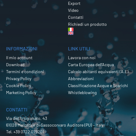
Export
Video
Contatti
Richiedi un prodotto
INFORMAZIONI
LINK UTILI
Il mio account
Lavora con noi
Download
Carta Europea dell’Acqua
Termini e condizioni
Calcolo abitanti equivalenti (A.E)
Privacy Policy
Abbreviazioni
Cookie Policy
Classificazione Acque e Scarichi
Marketing Policy
Whistleblowing
CONTATTI
Via dell’Artigianato, 43
61028 Mercatale di Sassocorvaro Auditore (PU) – Italy
Tel.
+39 0722 079201