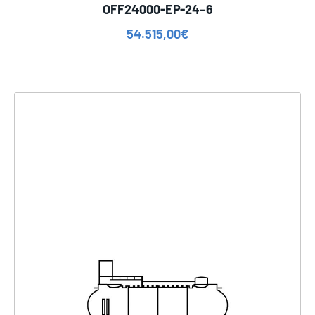
OFF24000-EP-24–6
54.515,00
€