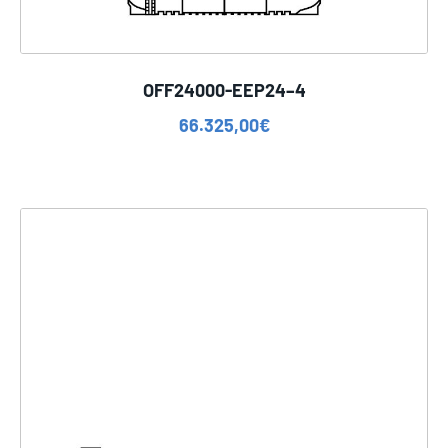
OFF24000-EEP24–4
66.325,00
€