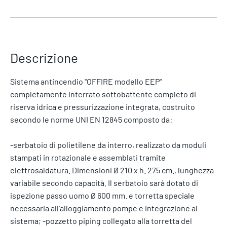
Descrizione
Sistema antincendio "OFFIRE modello EEP"
completamente interrato sottobattente completo di
riserva idrica e pressurizzazione integrata, costruito
secondo le norme UNI EN 12845 composto da:
-serbatoio di polietilene da interro, realizzato da moduli
stampati in rotazionale e assemblati tramite
elettrosaldatura. Dimensioni Ø 210 x h. 275 cm., lunghezza
variabile secondo capacità. Il serbatoio sarà dotato di
ispezione passo uomo Ø 600 mm. e torretta speciale
necessaria all'alloggiamento pompe e integrazione al
sistema; -pozzetto piping collegato alla torretta del