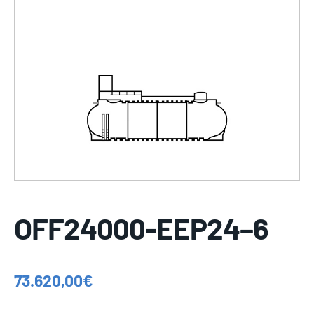
OFF24000-EEP24–6
73.620,00
€