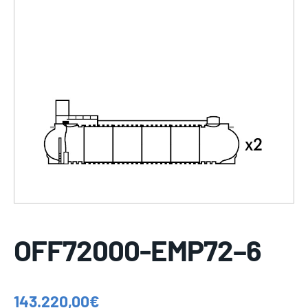
OFF72000-EMP72–6
143.220,00
€