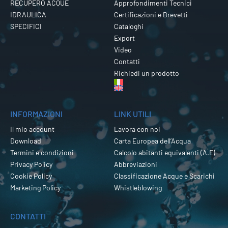
RECUPERO ACQUE
Approfondimenti Tecnici
IDRAULICA
Certificazioni e Brevetti
SPECIFICI
Cataloghi
Export
Video
Contatti
Richiedi un prodotto
INFORMAZIONI
LINK UTILI
Il mio account
Lavora con noi
Download
Carta Europea dell’Acqua
Termini e condizioni
Calcolo abitanti equivalenti (A.E)
Privacy Policy
Abbreviazioni
Cookie Policy
Classificazione Acque e Scarichi
Marketing Policy
Whistleblowing
CONTATTI