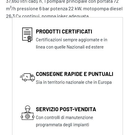
37.650 litri cad), n. 1 pompa/e principale con portata 72
m³/h pressione 6 bar potenza 22 kW, motopompa diesel
26,3 Cv continui, pompa joker adeguata.
PRODOTTI CERTIFICATI
Certificazioni sempre aggiornate e in
linea con quelle Nazionali ed estere
CONSEGNE RAPIDE E PUNTUALI
Sia in territorio nazionale che in Europa
SERVIZIO POST-VENDITA
Con controlli di manutenzione
programmata degli impianti