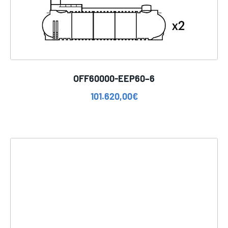
OFF60000-EEP60–6
101.620,00
€