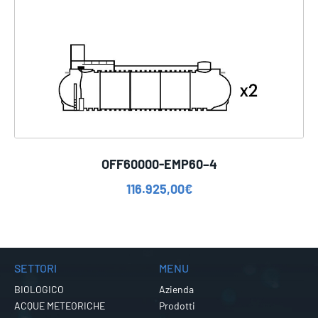
OFF60000-EMP60–4
116.925,00
€
SETTORI
MENU
BIOLOGICO
Azienda
ACQUE METEORICHE
Prodotti