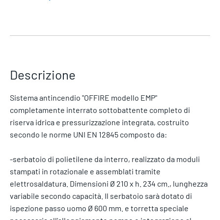
Descrizione
Sistema antincendio "OFFIRE modello EMP"
completamente interrato sottobattente completo di
riserva idrica e pressurizzazione integrata, costruito
secondo le norme UNI EN 12845 composto da:
-serbatoio di polietilene da interro, realizzato da moduli
stampati in rotazionale e assemblati tramite
elettrosaldatura. Dimensioni Ø 210 x h. 234 cm., lunghezza
variabile secondo capacità. Il serbatoio sarà dotato di
ispezione passo uomo Ø 600 mm. e torretta speciale