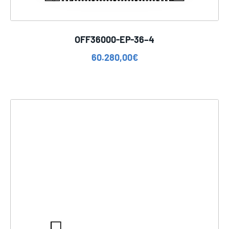
OFF36000-EP-36–4
60.280,00
€