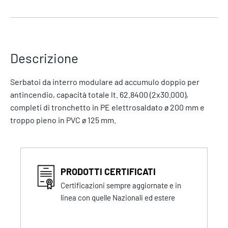
Descrizione
Serbatoi da interro modulare ad accumulo doppio per
antincendio, capacità totale lt. 62.8400 (2x30.000),
completi di tronchetto in PE elettrosaldato ø 200 mm e
troppo pieno in PVC ø 125 mm.
PRODOTTI CERTIFICATI
Certificazioni sempre aggiornate e in
linea con quelle Nazionali ed estere