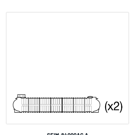
SEIM-84000AG A