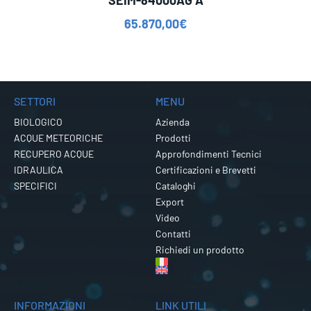
65.870,00
€
SETTORI
MENU
BIOLOGICO
Azienda
ACQUE METEORICHE
Prodotti
RECUPERO ACQUE
Approfondimenti Tecnici
IDRAULICA
Certificazioni e Brevetti
SPECIFICI
Cataloghi
Export
Video
Contatti
Richiedi un prodotto
INFORMAZIONI
LINK UTILI