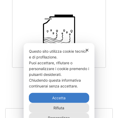
✕
Questo sito utilizza cookie tecnici
e di profilazione.
Puoi accettare, rifiutare o
personalizzare i cookie premendo i
pulsanti desiderati.
MNS-400-
Chiudendo questa informativa
continuerai senza accettare.
480,00
€
Accetta
Rifiuta
Personalizza