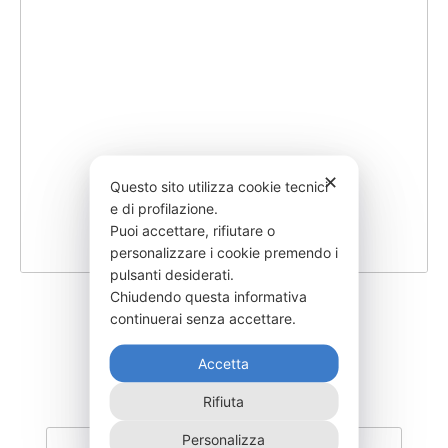
✕
Questo sito utilizza cookie tecnici
e di profilazione.
Puoi accettare, rifiutare o
personalizzare i cookie premendo i
pulsanti desiderati.
Chiudendo questa informativa
SEIM-24000AG A
continuerai senza accettare.
16.420,00
€
Accetta
Rifiuta
Personalizza