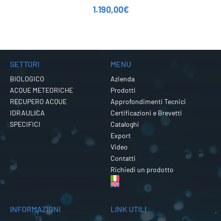
1.190,00
€
SETTORI
MENU
BIOLOGICO
Azienda
ACQUE METEORICHE
Prodotti
RECUPERO ACQUE
Approfondimenti Tecnici
IDRAULICA
Certificazioni e Brevetti
SPECIFICI
Cataloghi
Export
Video
Contatti
Richiedi un prodotto
INFORMAZIONI
LINK UTILI