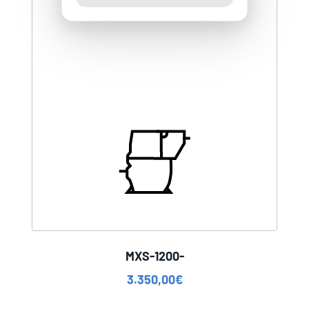
MXS-1200-
3.350,00
€