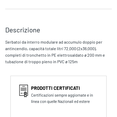
Descrizione
Serbatoi da interro modulare ad accumulo doppio per
antincendio, capacità totale litri 72.000 (2x36.000),
completi di tronchetto in PE elettrosaldato ø 200 mm e
tubazione di troppo pieno in PVC ø 125m
PRODOTTI CERTIFICATI
Certificazioni sempre aggiornate e in
linea con quelle Nazionali ed estere