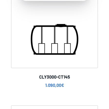
CLY3000-CT145
1.090,00
€