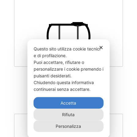
✕
Questo sito utilizza cookie tecnici
e di profilazione.
Puoi accettare, rifiutare o
personalizzare i cookie premendo i
pulsanti desiderati.
CLY1000-CT090
Chiudendo questa informativa
435,00
€
continuerai senza accettare.
Accetta
Rifiuta
Personalizza