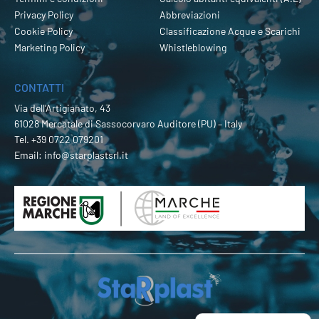
Privacy Policy
Abbreviazioni
Cookie Policy
Classificazione Acque e Scarichi
Marketing Policy
Whistleblowing
CONTATTI
Via dell’Artigianato, 43
61028 Mercatale di Sassocorvaro Auditore (PU) – Italy
Tel.
+39 0722 079201
Email:
info@starplastsrl.it