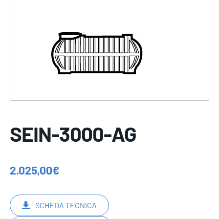
SEIN-3000-AG
2.025,00
€
SCHEDA TECNICA