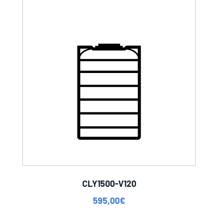
CLY1500-V120
595,00
€