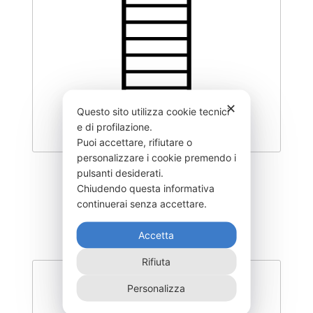
✕
Questo sito utilizza cookie tecnici
e di profilazione.
Puoi accettare, rifiutare o
personalizzare i cookie premendo i
pulsanti desiderati.
CLY1000-V090
Chiudendo questa informativa
450,00
€
continuerai senza accettare.
Accetta
Rifiuta
Personalizza