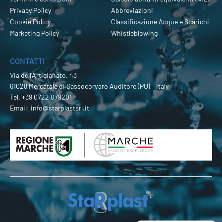
Privacy Policy
Abbreviazioni
Cookie Policy
Classificazione Acque e Scarichi
Marketing Policy
Whistleblowing
CONTATTI
Via dell’Artigianato, 43
61028 Mercatale di Sassocorvaro Auditore (PU) – Italy
Tel.
+39 0722 079201
Email:
info@starplastsrl.it