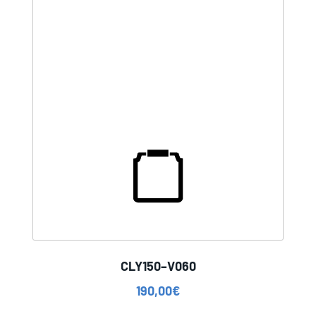
CLY150–V060
190,00
€