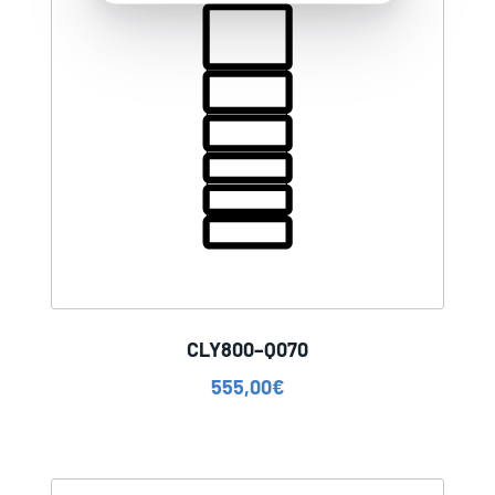
CLY800–Q070
555,00
€