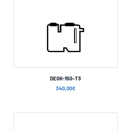
DEGK-150–T3
340,00
€