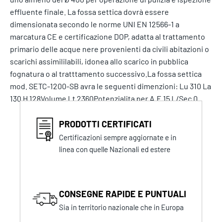
effluente finale. La fossa settica dovrà essere
dimensionata secondo le norme UNI EN 12566-1 a
marcatura CE e certificazione DOP, adatta al trattamento
primario delle acque nere provenienti da civili abitazioni o
scarichi assimililabili, idonea allo scarico in pubblica
fognatura o al tratttamento successivo.La fossa settica
mod. SETC-1200-SB avra le seguenti dimenzioni: Lu 310 La
130 H 128Volume Lt 2360Potenzialita per A.E 15 L/Sec 0
PRODOTTI CERTIFICATI
Certificazioni sempre aggiornate e in
linea con quelle Nazionali ed estere
CONSEGNE RAPIDE E PUNTUALI
Sia in territorio nazionale che in Europa