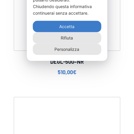
Chiudendo questa informativa
continuerai senza accettare.
Accetta
Rifiuta
Personalizza
DEGL-500–NR
510,00
€