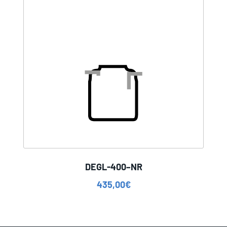
DEGL-400–NR
435,00
€