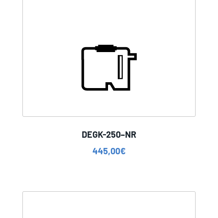
DEGK-250–NR
445,00
€