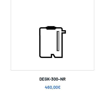
DEGK-300–NR
460,00
€