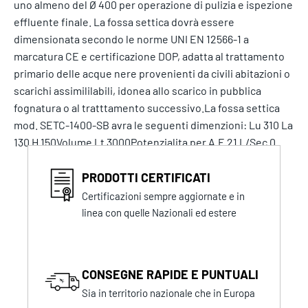
uno almeno del Ø 400 per operazione di pulizia e ispezione
effluente finale. La fossa settica dovrà essere
dimensionata secondo le norme UNI EN 12566-1 a
marcatura CE e certificazione DOP, adatta al trattamento
primario delle acque nere provenienti da civili abitazioni o
scarichi assimililabili, idonea allo scarico in pubblica
fognatura o al tratttamento successivo.La fossa settica
mod. SETC-1400-SB avra le seguenti dimenzioni: Lu 310 La
130 H 150Volume Lt 3000Potenzialita per A.E 21 L/Sec 0
PRODOTTI CERTIFICATI
Certificazioni sempre aggiornate e in
linea con quelle Nazionali ed estere
CONSEGNE RAPIDE E PUNTUALI
Sia in territorio nazionale che in Europa