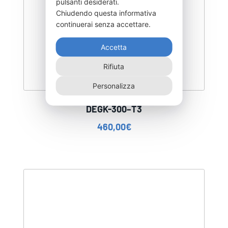
pulsanti desiderati.
Chiudendo questa informativa
continuerai senza accettare.
Accetta
Rifiuta
Personalizza
DEGK-300–T3
460,00
€