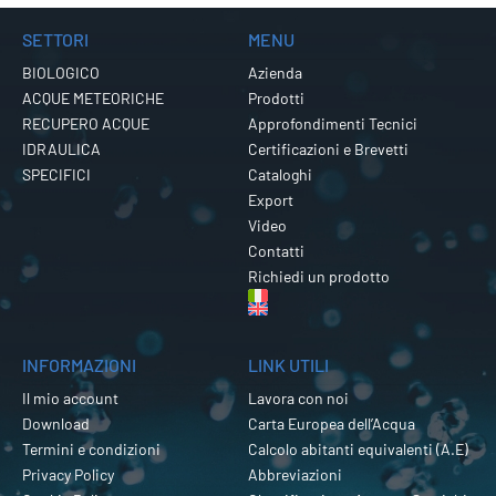
SETTORI
MENU
BIOLOGICO
Azienda
ACQUE METEORICHE
Prodotti
RECUPERO ACQUE
Approfondimenti Tecnici
IDRAULICA
Certificazioni e Brevetti
SPECIFICI
Cataloghi
Export
Video
Contatti
Richiedi un prodotto
INFORMAZIONI
LINK UTILI
Il mio account
Lavora con noi
Download
Carta Europea dell’Acqua
Termini e condizioni
Calcolo abitanti equivalenti (A.E)
Privacy Policy
Abbreviazioni