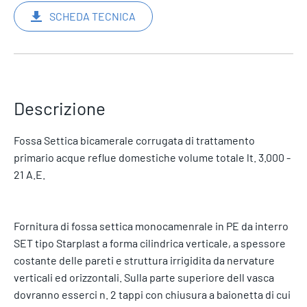
SCHEDA TECNICA
Descrizione
Fossa Settica bicamerale corrugata di trattamento
primario acque reflue domestiche volume totale lt. 3.000 -
21 A.E.
Fornitura di fossa settica monocamenrale in PE da interro
SET tipo Starplast a forma cilindrica verticale, a spessore
costante delle pareti e struttura irrigidita da nervature
verticali ed orizzontali. Sulla parte superiore dell vasca
dovranno esserci n. 2 tappi con chiusura a baionetta di cui