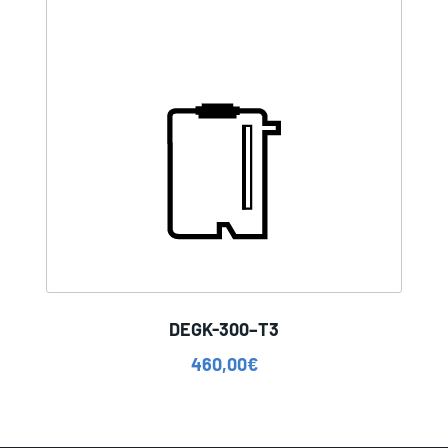
DEGK-300–T3
460,00
€