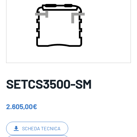
SETCS3500-SM
2.605,00
€
SCHEDA TECNICA