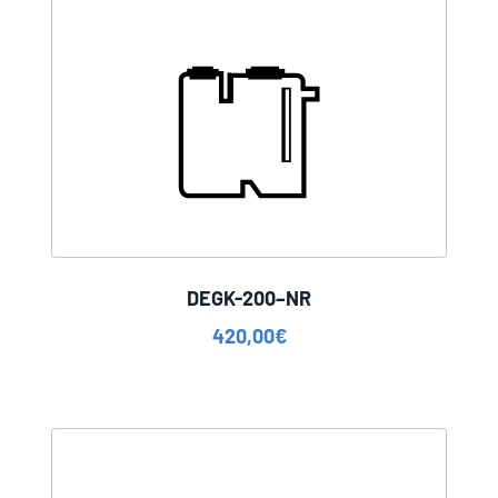
DEGK-200–NR
420,00
€