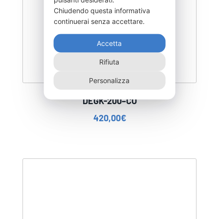
Chiudendo questa informativa
continuerai senza accettare.
Accetta
Rifiuta
Personalizza
DEGK-200–CO
420,00
€