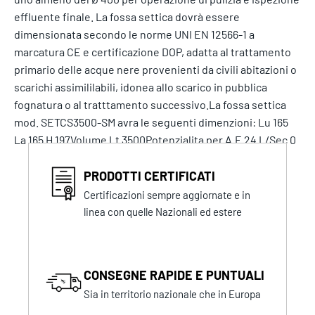
effluente finale. La fossa settica dovrà essere
dimensionata secondo le norme UNI EN 12566-1 a
marcatura CE e certificazione DOP, adatta al trattamento
primario delle acque nere provenienti da civili abitazioni o
scarichi assimililabili, idonea allo scarico in pubblica
fognatura o al tratttamento successivo.La fossa settica
mod. SETCS3500-SM avra le seguenti dimenzioni: Lu 165
La 165 H 197Volume Lt 3500Potenzialita per A.E 24 L/Sec 0
PRODOTTI CERTIFICATI
Certificazioni sempre aggiornate e in
linea con quelle Nazionali ed estere
CONSEGNE RAPIDE E PUNTUALI
Sia in territorio nazionale che in Europa