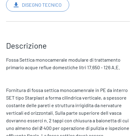
DISEGNO TECNICO
Descrizione
Fossa Settica monocamerale modulare di trattamento
primario acque reflue domestiche litri 17.650 - 126 A.E.
Fornitura di fossa settica monocamenrale in PE da interro
SET tipo Starplast a forma cilindrica verticale, a spessore
costante delle pareti e struttura irrigidita da nervature
verticali ed orizzontali. Sulla parte superiore dell vasca
dovranno esserci n. 2 tappi con chiusura a baionetta di cui
uno almeno del Ø 400 per operazione di pulizia e ispezione
effluente finale. La fossa settica dovrà essere