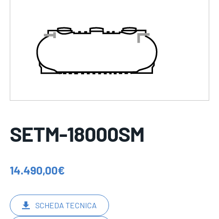
SETM-18000SM
14.490,00
€
SCHEDA TECNICA