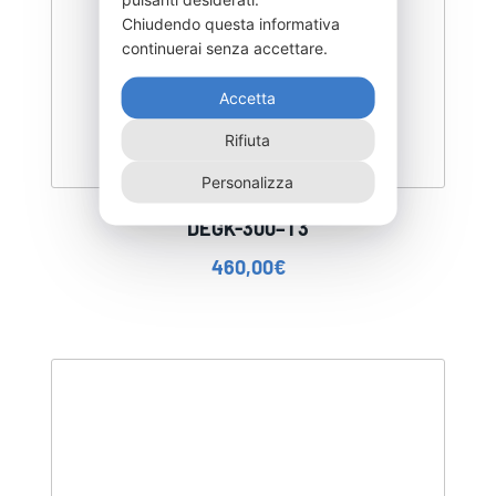
Chiudendo questa informativa
continuerai senza accettare.
Accetta
Rifiuta
Personalizza
DEGK-300–T3
460,00
€