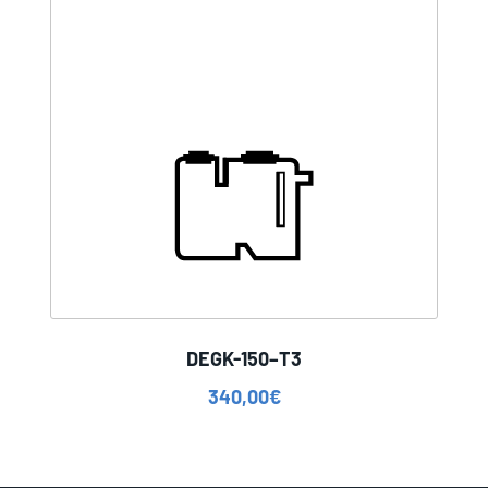
DEGK-150–T3
340,00
€