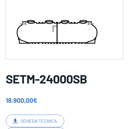
SETM-24000SB
18.900,00
€
SCHEDA TECNICA