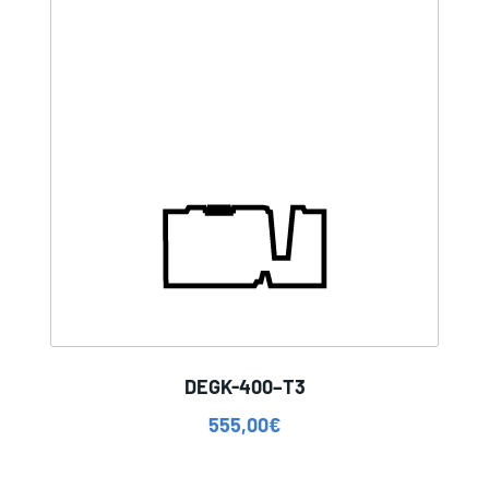
DEGK-400–T3
555,00
€