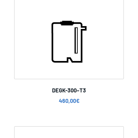
DEGK-300–T3
460,00
€