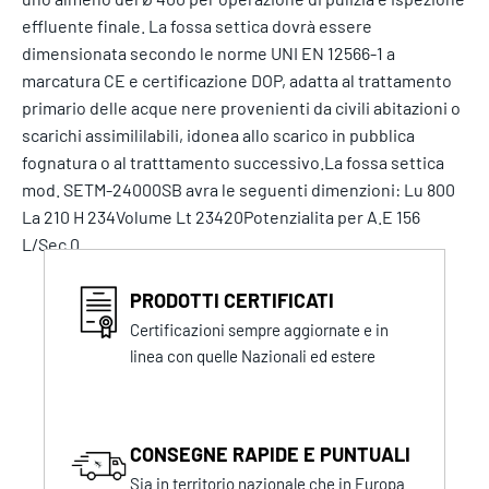
effluente finale. La fossa settica dovrà essere
dimensionata secondo le norme UNI EN 12566-1 a
marcatura CE e certificazione DOP, adatta al trattamento
primario delle acque nere provenienti da civili abitazioni o
scarichi assimililabili, idonea allo scarico in pubblica
fognatura o al tratttamento successivo.La fossa settica
mod. SETM-24000SB avra le seguenti dimenzioni: Lu 800
La 210 H 234Volume Lt 23420Potenzialita per A.E 156
L/Sec 0
PRODOTTI CERTIFICATI
Certificazioni sempre aggiornate e in
linea con quelle Nazionali ed estere
CONSEGNE RAPIDE E PUNTUALI
Sia in territorio nazionale che in Europa