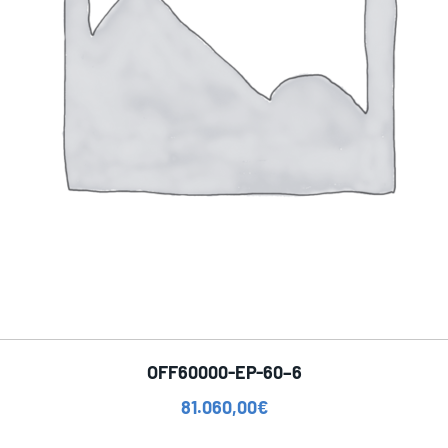
OFF60000-EP-60–6
81.060,00
€