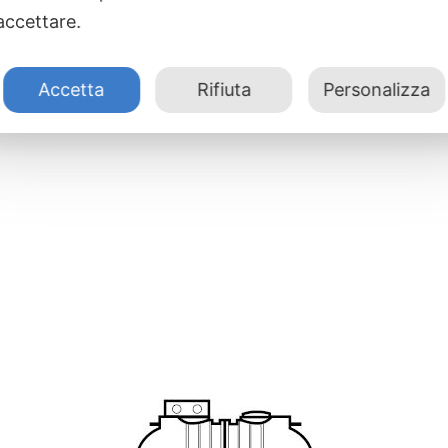
accettare.
Accetta
Rifiuta
Personalizza