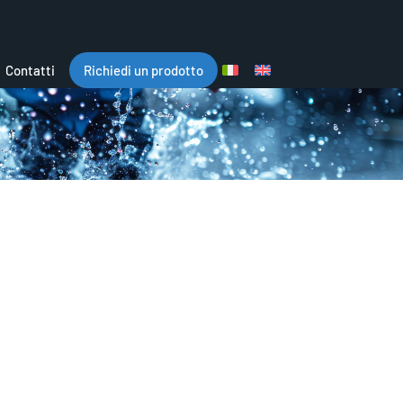
Contatti
Richiedi un prodotto