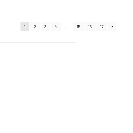
1
2
3
4
…
15
16
17