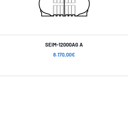
SEIM-12000AG A
8.170,00
€